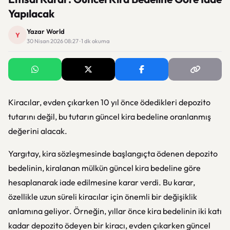
Yapılacak
Yazar World
Y
30 Nisan 2026 08:27 · 1 dk okuma
Kiracılar, evden çıkarken 10 yıl önce ödedikleri depozito
tutarını değil, bu tutarın güncel kira bedeline oranlanmış
değerini alacak.
Yargıtay, kira sözleşmesinde başlangıçta ödenen depozito
bedelinin, kiralanan mülkün güncel kira bedeline göre
hesaplanarak iade edilmesine karar verdi. Bu karar,
özellikle uzun süreli kiracılar için önemli bir değişiklik
anlamına geliyor. Örneğin, yıllar önce kira bedelinin iki katı
kadar depozito ödeyen bir kiracı, evden çıkarken güncel