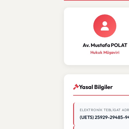
Av. Mustafa POLAT
Hukuk Müşaviri
Yasal Bilgiler
ELEKTRONIK TEBLIGAT ADR
(UETS) 25929-29485-9