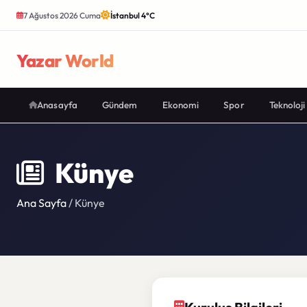
7 Ağustos 2026 Cuma
İstanbul 4°C
Yazar World
Anasayfa
Gündem
Ekonomi
Spor
Teknoloji
Künye
Ana Sayfa
/ Künye