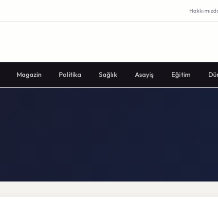
Hakkımızd
Magazin
Politika
Sağlık
Asayiş
Eğitim
Dü