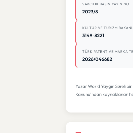
SAVCILIK BASIN YAYIN NO
2023/8
KÜLTÜR VE TURIZM BAKANL
3149-8221
TÜRK PATENT VE MARKA TE
2026/046682
Yazar World Yaygın Süreli bir
Kanunu'ndan kaynaklanan her 