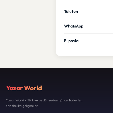
Telefon
WhatsApp
E-posta
Yazar World
Yazar World - Türkiye ve dünyadan güncel haberler,
son dakika gelişmeleri