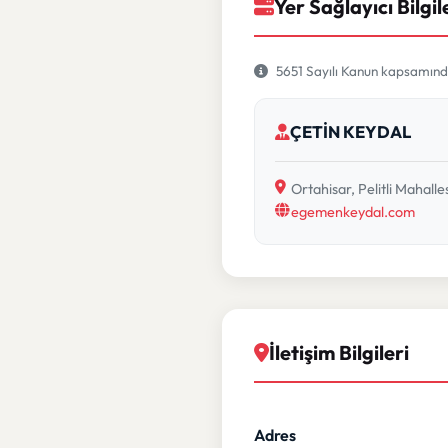
Yer Sağlayıcı Bilgil
5651 Sayılı Kanun kapsamında 
ÇETİN KEYDAL
Ortahisar, Pelitli Mahal
egemenkeydal.com
İletişim Bilgileri
Adres