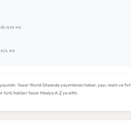
IĞI ISSN NO
SCIL NO
 yayındır. Yazar World Sitesinde yayımlanan haber, yazı, resim ve fo
türlü hakları Yazar Medya A.Ş'ye aittir.