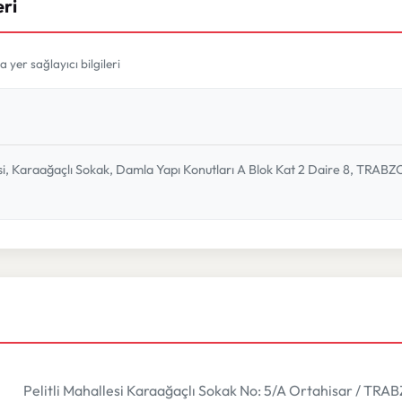
eri
yer sağlayıcı bilgileri
lesi, Karaağaçlı Sokak, Damla Yapı Konutları A Blok Kat 2 Daire 8, TRAB
Pelitli Mahallesi Karaağaçlı Sokak No: 5/A Ortahisar / TR