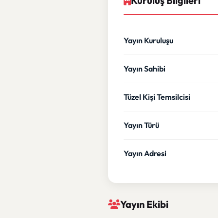
Kuruluş Bilgileri
Yayın Kuruluşu
Yayın Sahibi
Tüzel Kişi Temsilcisi
Yayın Türü
Yayın Adresi
Yayın Ekibi