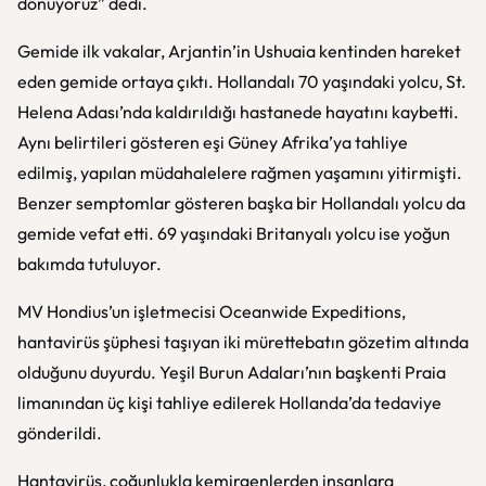
dönüyoruz” dedi.
Gemide ilk vakalar, Arjantin’in Ushuaia kentinden hareket
eden gemide ortaya çıktı. Hollandalı 70 yaşındaki yolcu, St.
Helena Adası’nda kaldırıldığı hastanede hayatını kaybetti.
Aynı belirtileri gösteren eşi Güney Afrika’ya tahliye
edilmiş, yapılan müdahalelere rağmen yaşamını yitirmişti.
Benzer semptomlar gösteren başka bir Hollandalı yolcu da
gemide vefat etti. 69 yaşındaki Britanyalı yolcu ise yoğun
bakımda tutuluyor.
MV Hondius’un işletmecisi Oceanwide Expeditions,
hantavirüs şüphesi taşıyan iki mürettebatın gözetim altında
olduğunu duyurdu. Yeşil Burun Adaları’nın başkenti Praia
limanından üç kişi tahliye edilerek Hollanda’da tedaviye
gönderildi.
Hantavirüs, çoğunlukla kemirgenlerden insanlara