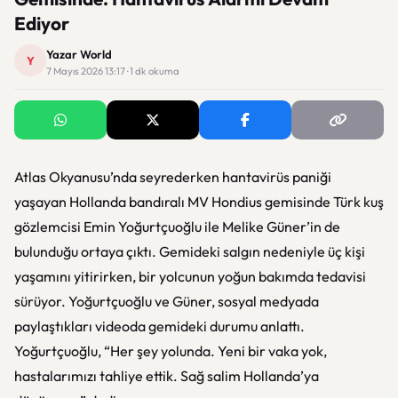
Ediyor
Yazar World
Y
7 Mayıs 2026 13:17 · 1 dk okuma
Atlas Okyanusu’nda seyrederken hantavirüs paniği
yaşayan Hollanda bandıralı MV Hondius gemisinde Türk kuş
gözlemcisi Emin Yoğurtçuoğlu ile Melike Güner’in de
bulunduğu ortaya çıktı. Gemideki salgın nedeniyle üç kişi
yaşamını yitirirken, bir yolcunun yoğun bakımda tedavisi
sürüyor. Yoğurtçuoğlu ve Güner, sosyal medyada
paylaştıkları videoda gemideki durumu anlattı.
Yoğurtçuoğlu, “Her şey yolunda. Yeni bir vaka yok,
hastalarımızı tahliye ettik. Sağ salim Hollanda’ya