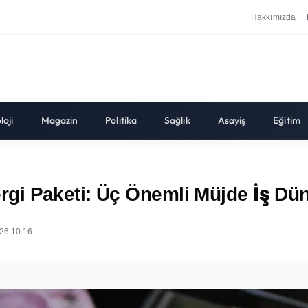
Hakkımızda
loji
Magazin
Politika
Sağlık
Asayiş
Eğitim
gi Paketi: Üç Önemli Müjde İş Dü
26 10:16