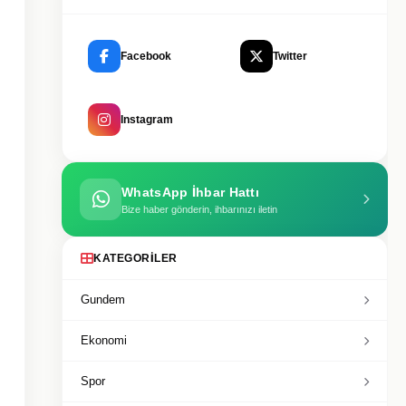
Facebook
Twitter
Instagram
WhatsApp İhbar Hattı
Bize haber gönderin, ihbarınızı iletin
KATEGORILER
Gundem
Ekonomi
Spor