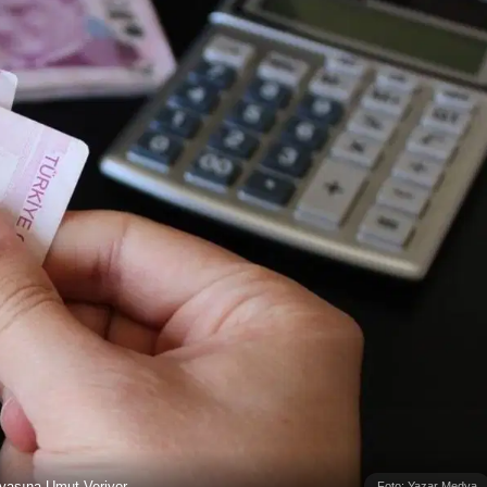
yasına Umut Veriyor
Foto: Yazar Medya