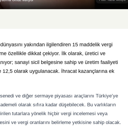
nyasını yakından ilgilendiren 15 maddelik vergi
 özellikle dikkat çekiyor. İlk olarak, üretici ve
anıyor; sanayi sicil belgesine sahip ve üretim faaliyeti
de 12,5 olarak uygulanacak. İhracat kazançlarına ek
se senedi ve diğer sermaye piyasası araçlarını Türkiye’ye
 kademeli olarak sıfıra kadar düşebilecek. Bu varlıkların
irilen tutarlara yönelik hiçbir vergi incelemesi veya
ini ve vergi oranlarını belirleme yetkisine sahip olacak.