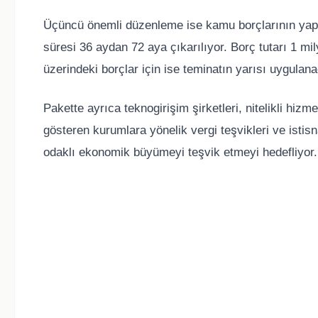
Üçüncü önemli düzenleme ise kamu borçlarının yapıla
süresi 36 aydan 72 aya çıkarılıyor. Borç tutarı 1 m
üzerindeki borçlar için ise teminatın yarısı uygulan
Pakette ayrıca teknogirişim şirketleri, nitelikli hiz
gösteren kurumlara yönelik vergi teşvikleri ve istis
odaklı ekonomik büyümeyi teşvik etmeyi hedefliyor.