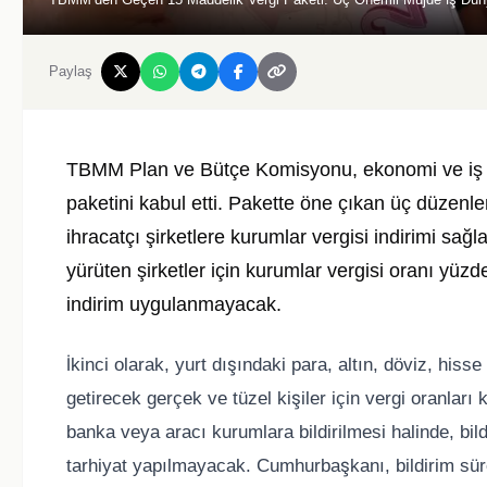
Paylaş
TBMM Plan ve Bütçe Komisyonu, ekonomi ve iş dü
paketini kabul etti. Pakette öne çıkan üç düzenleme
ihracatçı şirketlere kurumlar vergisi indirimi sağl
yürüten şirketler için kurumlar vergisi oranı yüz
indirim uygulanmayacak.
İkinci olarak, yurt dışındaki para, altın, döviz, his
getirecek gerçek ve tüzel kişiler için vergi oranları
banka veya aracı kurumlara bildirilmesi halinde, bild
tarhiyat yapılmayacak. Cumhurbaşkanı, bildirim süres