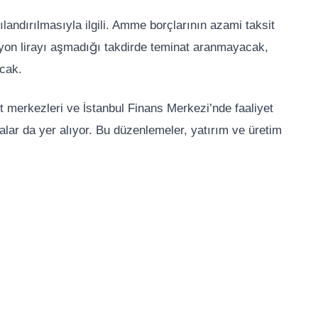
ndırılmasıyla ilgili. Amme borçlarının azami taksit
ilyon lirayı aşmadığı takdirde teminat aranmayacak,
acak.
met merkezleri ve İstanbul Finans Merkezi’nde faaliyet
nalar da yer alıyor. Bu düzenlemeler, yatırım ve üretim