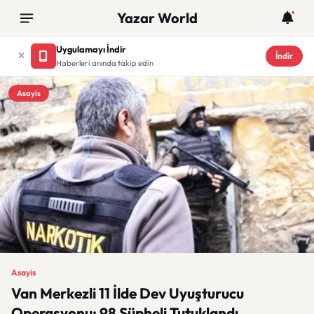
Yazar World
Uygulamayı İndir
İndir
Haberleri anında takip edin
Asayis
Asayis
Van Merkezli 11 İlde Dev Uyuşturucu
Operasyonu: 98 Şüpheli Tutuklandı