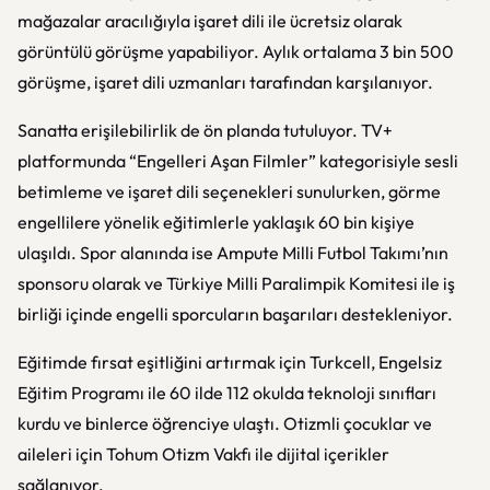
mağazalar aracılığıyla işaret dili ile ücretsiz olarak
görüntülü görüşme yapabiliyor. Aylık ortalama 3 bin 500
görüşme, işaret dili uzmanları tarafından karşılanıyor.
Sanatta erişilebilirlik de ön planda tutuluyor. TV+
platformunda “Engelleri Aşan Filmler” kategorisiyle sesli
betimleme ve işaret dili seçenekleri sunulurken, görme
engellilere yönelik eğitimlerle yaklaşık 60 bin kişiye
ulaşıldı. Spor alanında ise Ampute Milli Futbol Takımı’nın
sponsoru olarak ve Türkiye Milli Paralimpik Komitesi ile iş
birliği içinde engelli sporcuların başarıları destekleniyor.
Eğitimde fırsat eşitliğini artırmak için Turkcell, Engelsiz
Eğitim Programı ile 60 ilde 112 okulda teknoloji sınıfları
kurdu ve binlerce öğrenciye ulaştı. Otizmli çocuklar ve
aileleri için Tohum Otizm Vakfı ile dijital içerikler
sağlanıyor.