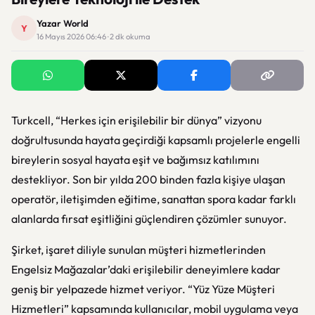
Yazar World
Y
16 Mayıs 2026 06:46 · 2 dk okuma
Turkcell, “Herkes için erişilebilir bir dünya” vizyonu
doğrultusunda hayata geçirdiği kapsamlı projelerle engelli
bireylerin sosyal hayata eşit ve bağımsız katılımını
destekliyor. Son bir yılda 200 binden fazla kişiye ulaşan
operatör, iletişimden eğitime, sanattan spora kadar farklı
alanlarda fırsat eşitliğini güçlendiren çözümler sunuyor.
Şirket, işaret diliyle sunulan müşteri hizmetlerinden
Engelsiz Mağazalar’daki erişilebilir deneyimlere kadar
geniş bir yelpazede hizmet veriyor. “Yüz Yüze Müşteri
Hizmetleri” kapsamında kullanıcılar, mobil uygulama veya