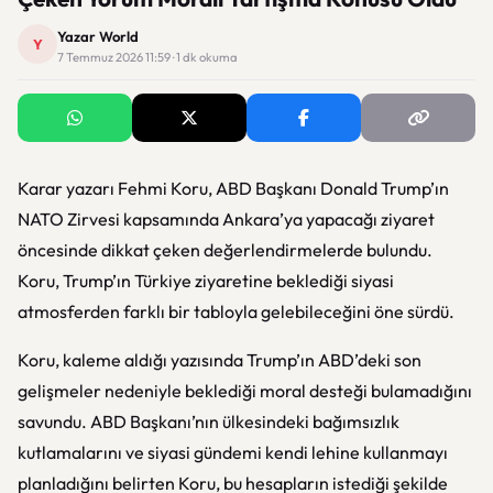
Yazar World
Y
7 Temmuz 2026 11:59 · 1 dk okuma
Karar yazarı Fehmi Koru, ABD Başkanı Donald Trump’ın
NATO Zirvesi kapsamında Ankara’ya yapacağı ziyaret
öncesinde dikkat çeken değerlendirmelerde bulundu.
Koru, Trump’ın Türkiye ziyaretine beklediği siyasi
atmosferden farklı bir tabloyla gelebileceğini öne sürdü.
Koru, kaleme aldığı yazısında Trump’ın ABD’deki son
gelişmeler nedeniyle beklediği moral desteği bulamadığını
savundu. ABD Başkanı’nın ülkesindeki bağımsızlık
kutlamalarını ve siyasi gündemi kendi lehine kullanmayı
planladığını belirten Koru, bu hesapların istediği şekilde