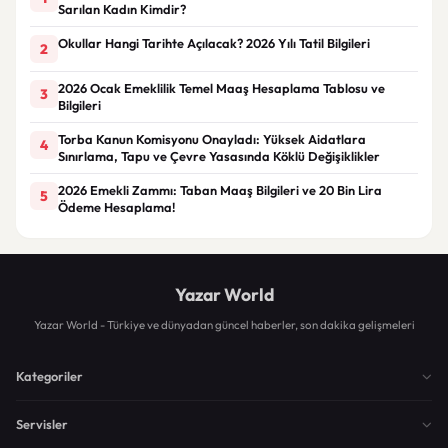
Sarılan Kadın Kimdir?
Okullar Hangi Tarihte Açılacak? 2026 Yılı Tatil Bilgileri
2
2026 Ocak Emeklilik Temel Maaş Hesaplama Tablosu ve
3
Bilgileri
Torba Kanun Komisyonu Onayladı: Yüksek Aidatlara
4
Sınırlama, Tapu ve Çevre Yasasında Köklü Değişiklikler
2026 Emekli Zammı: Taban Maaş Bilgileri ve 20 Bin Lira
5
Ödeme Hesaplama!
Yazar World
Yazar World - Türkiye ve dünyadan güncel haberler, son dakika gelişmeleri
Kategoriler
Servisler