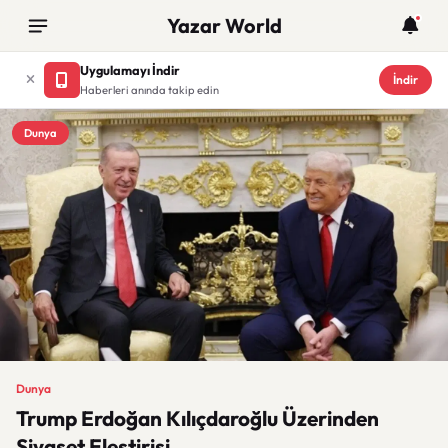
Yazar World
Uygulamayı İndir
İndir
Haberleri anında takip edin
Dunya
Dunya
Trump Erdoğan Kılıçdaroğlu Üzerinden
Siyaset Eleştirisi