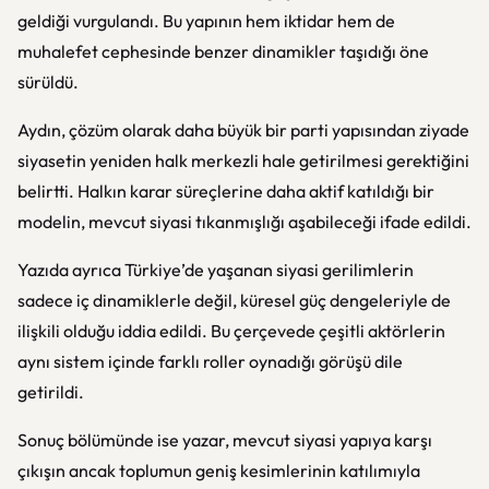
geldiği vurgulandı. Bu yapının hem iktidar hem de
muhalefet cephesinde benzer dinamikler taşıdığı öne
sürüldü.
Aydın, çözüm olarak daha büyük bir parti yapısından ziyade
siyasetin yeniden halk merkezli hale getirilmesi gerektiğini
belirtti. Halkın karar süreçlerine daha aktif katıldığı bir
modelin, mevcut siyasi tıkanmışlığı aşabileceği ifade edildi.
Yazıda ayrıca Türkiye’de yaşanan siyasi gerilimlerin
sadece iç dinamiklerle değil, küresel güç dengeleriyle de
ilişkili olduğu iddia edildi. Bu çerçevede çeşitli aktörlerin
aynı sistem içinde farklı roller oynadığı görüşü dile
getirildi.
Sonuç bölümünde ise yazar, mevcut siyasi yapıya karşı
çıkışın ancak toplumun geniş kesimlerinin katılımıyla