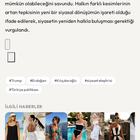
mümkün olabileceğini savundu. Halkın farklı kesimlerinin
artan tepkisinin yeni bir siyasal dönüşümün işareti olduğu
ifade edilerek, siyasetin yeniden halkla buluşması gerektiği
vurgulandı.
#Trump
#Erdoğan
#Kılıçdaroğlu
#siyaset eleştirisi
#Türkiye politikası
İLGILI HABERLER