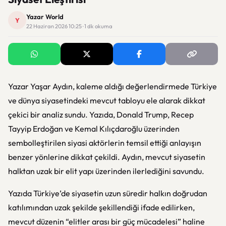
Yazar World
Y
22 Haziran 2026 10:25 · 1 dk okuma
Yazar Yaşar Aydın, kaleme aldığı değerlendirmede Türkiye
ve dünya siyasetindeki mevcut tabloyu ele alarak dikkat
çekici bir analiz sundu. Yazıda, Donald Trump, Recep
Tayyip Erdoğan ve Kemal Kılıçdaroğlu üzerinden
sembolleştirilen siyasi aktörlerin temsil ettiği anlayışın
benzer yönlerine dikkat çekildi. Aydın, mevcut siyasetin
halktan uzak bir elit yapı üzerinden ilerlediğini savundu.
Yazıda Türkiye’de siyasetin uzun süredir halkın doğrudan
katılımından uzak şekilde şekillendiği ifade edilirken,
mevcut düzenin “elitler arası bir güç mücadelesi” haline