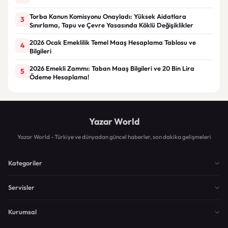
Torba Kanun Komisyonu Onayladı: Yüksek Aidatlara
3
Sınırlama, Tapu ve Çevre Yasasında Köklü Değişiklikler
2026 Ocak Emeklilik Temel Maaş Hesaplama Tablosu ve
4
Bilgileri
2026 Emekli Zammı: Taban Maaş Bilgileri ve 20 Bin Lira
5
Ödeme Hesaplama!
Yazar World
Yazar World - Türkiye ve dünyadan güncel haberler, son dakika gelişmeleri
Kategoriler
Servisler
Kurumsal