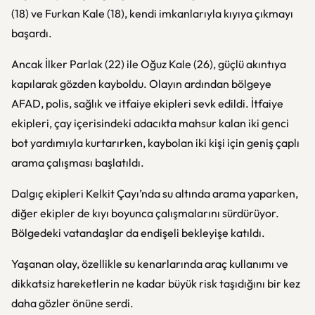
(18) ve Furkan Kale (18), kendi imkanlarıyla kıyıya çıkmayı
başardı.
Ancak İlker Parlak (22) ile Oğuz Kale (26), güçlü akıntıya
kapılarak gözden kayboldu. Olayın ardından bölgeye
AFAD, polis, sağlık ve itfaiye ekipleri sevk edildi. İtfaiye
ekipleri, çay içerisindeki adacıkta mahsur kalan iki genci
bot yardımıyla kurtarırken, kaybolan iki kişi için geniş çaplı
arama çalışması başlatıldı.
Dalgıç ekipleri Kelkit Çayı’nda su altında arama yaparken,
diğer ekipler de kıyı boyunca çalışmalarını sürdürüyor.
Bölgedeki vatandaşlar da endişeli bekleyişe katıldı.
Yaşanan olay, özellikle su kenarlarında araç kullanımı ve
dikkatsiz hareketlerin ne kadar büyük risk taşıdığını bir kez
daha gözler önüne serdi.