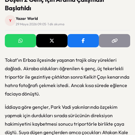
Başlatıldı
Yazar World
Y
29 Mayıs 2026 09:05 · 1 dk okuma
Tokat’ın
Erbaa
ilçesinde yaşanan trajik olay yürekleri
dağladı. Akraba oldukları öğrenilen 4 genç, üç tekerlekli
triportör ile gezintiye çıktıktan sonra Kelkit Çayı kenarında
hatıra fotoğrafı çekmek istedi. Ancak kısa sürede eğlence
faciaya dönüştü.
İddiaya göre gençler, Park Vadi yakınlarında özçekim
yapmak için durdukları sırada sürücünün direksiyon
hakimiyetini kaybetmesi sonucu triportörle birlikte çaya
düştü. Suya düşen gençlerden amca çocukları Atakan Kale