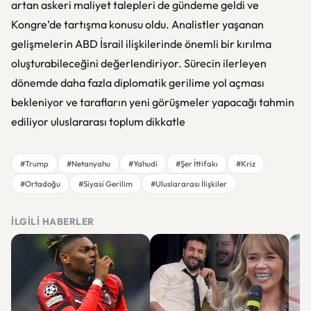
artan askeri maliyet talepleri de gündeme geldi ve
Kongre’de tartışma konusu oldu. Analistler yaşanan
gelişmelerin ABD İsrail ilişkilerinde önemli bir kırılma
oluşturabileceğini değerlendiriyor. Sürecin ilerleyen
dönemde daha fazla diplomatik gerilime yol açması
bekleniyor ve tarafların yeni görüşmeler yapacağı tahmin
ediliyor uluslararası toplum dikkatle
#Trump
#Netanyahu
#Yahudi
#Şer İttifakı
#Kriz
#Ortadoğu
#Siyasi Gerilim
#Uluslararası İlişkiler
İLGILI HABERLER