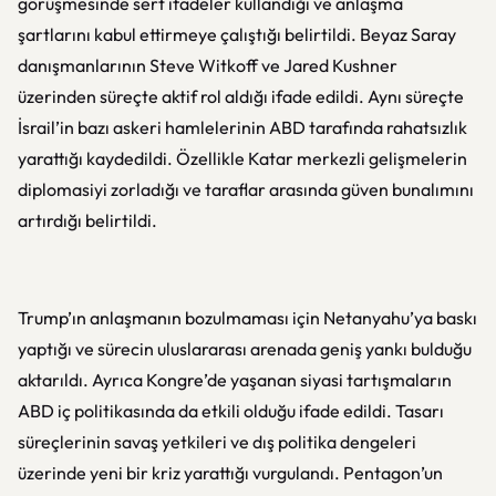
görüşmesinde sert ifadeler kullandığı ve anlaşma
şartlarını kabul ettirmeye çalıştığı belirtildi. Beyaz Saray
danışmanlarının Steve Witkoff ve Jared Kushner
üzerinden süreçte aktif rol aldığı ifade edildi. Aynı süreçte
İsrail’in bazı askeri hamlelerinin ABD tarafında rahatsızlık
yarattığı kaydedildi. Özellikle Katar merkezli gelişmelerin
diplomasiyi zorladığı ve taraflar arasında güven bunalımını
artırdığı belirtildi.
Trump’ın anlaşmanın bozulmaması için Netanyahu’ya baskı
yaptığı ve sürecin uluslararası arenada geniş yankı bulduğu
aktarıldı. Ayrıca Kongre’de yaşanan siyasi tartışmaların
ABD iç politikasında da etkili olduğu ifade edildi. Tasarı
süreçlerinin savaş yetkileri ve dış politika dengeleri
üzerinde yeni bir kriz yarattığı vurgulandı. Pentagon’un