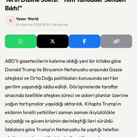
Bıktı!"
Yazar World
Y
24 Haziran 2026 18:16 · 2 dk okuma
ABD’li gazetecilerin kaleme aldığı yeni bir kitaba göre
Donald Trump ile Binyamin Netanyahu arasında Gazze
ateşkesi ve Orta Doğu politikaları konusunda sert bir
gerilim yaşandığı iddia edildi. Görüşmelerde taraflar
arasında özellikle ateşkes süreci ve askeri planlar üzerine
yoğun tartışmalar yapıldığı aktarıldı. Kitapta Trump’ın
ekibinin İsrailli yetkilileri zaman zaman ikiyüzlülükle
suçladığı ve güven krizinin derinleştiği ileri sürüldü.
İddialara göre Trump’ın Netanyahu ile yaptığı telefon