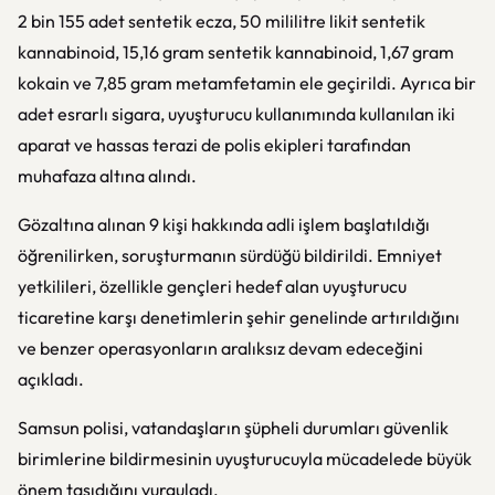
2 bin 155 adet sentetik ecza, 50 mililitre likit sentetik
kannabinoid, 15,16 gram sentetik kannabinoid, 1,67 gram
kokain ve 7,85 gram metamfetamin ele geçirildi. Ayrıca bir
adet esrarlı sigara, uyuşturucu kullanımında kullanılan iki
aparat ve hassas terazi de polis ekipleri tarafından
muhafaza altına alındı.
Gözaltına alınan 9 kişi hakkında adli işlem başlatıldığı
öğrenilirken, soruşturmanın sürdüğü bildirildi. Emniyet
yetkilileri, özellikle gençleri hedef alan uyuşturucu
ticaretine karşı denetimlerin şehir genelinde artırıldığını
ve benzer operasyonların aralıksız devam edeceğini
açıkladı.
Samsun polisi, vatandaşların şüpheli durumları güvenlik
birimlerine bildirmesinin uyuşturucuyla mücadelede büyük
önem taşıdığını vurguladı.