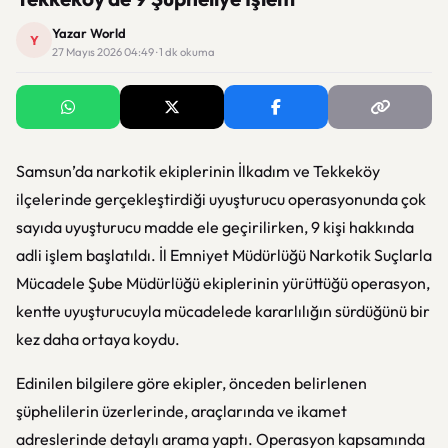
Yazar World
Y
27 Mayıs 2026 04:49 · 1 dk okuma
Samsun’da narkotik ekiplerinin İlkadım ve Tekkeköy
ilçelerinde gerçekleştirdiği uyuşturucu operasyonunda çok
sayıda uyuşturucu madde ele geçirilirken, 9 kişi hakkında
adli işlem başlatıldı. İl Emniyet Müdürlüğü Narkotik Suçlarla
Mücadele Şube Müdürlüğü ekiplerinin yürüttüğü operasyon,
kentte uyuşturucuyla mücadelede kararlılığın sürdüğünü bir
kez daha ortaya koydu.
Edinilen bilgilere göre ekipler, önceden belirlenen
şüphelilerin üzerlerinde, araçlarında ve ikamet
adreslerinde detaylı arama yaptı. Operasyon kapsamında