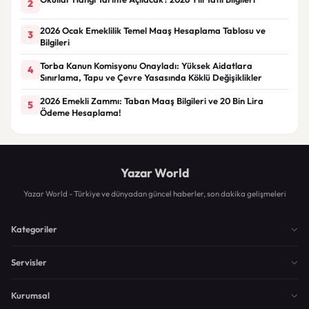
2
2026 Ocak Emeklilik Temel Maaş Hesaplama Tablosu ve
3
Bilgileri
Torba Kanun Komisyonu Onayladı: Yüksek Aidatlara
4
Sınırlama, Tapu ve Çevre Yasasında Köklü Değişiklikler
2026 Emekli Zammı: Taban Maaş Bilgileri ve 20 Bin Lira
5
Ödeme Hesaplama!
Yazar World
Yazar World - Türkiye ve dünyadan güncel haberler, son dakika gelişmeleri
Kategoriler
Servisler
Kurumsal