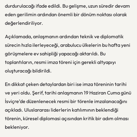
durdurulacağı ifade edildi. Bu gelişme, uzun süredir devam
eden gerilimin ardından önemli bir dönüm noktası olarak
değerlendiriliyor.
Açıklamada, anlaşmanın ardından teknik ve diplomatik
sürecin hızla ilerleyeceği, arabulucu ülkelerin bu hafta yeni
görüşmelere ev sahipliği yapacağı aktarıldı. Bu
toplantıların, resmi imza töreni için gerekli altyapıyı
oluşturacağı bildirildi.
En dikkat çeken detaylardan biri ise imza töreninin tarihi
ve yeri oldu. Şerif, tarihi anlaşmanın 19 Haziran Cuma günü
İsviçre’de düzenlenecek resmi bir törenle imzalanacağını
açıkladı. Uluslararası liderlerin katılımının beklendiği
törenin, küresel diplomasi açısından kritik bir adım olması
bekleniyor.