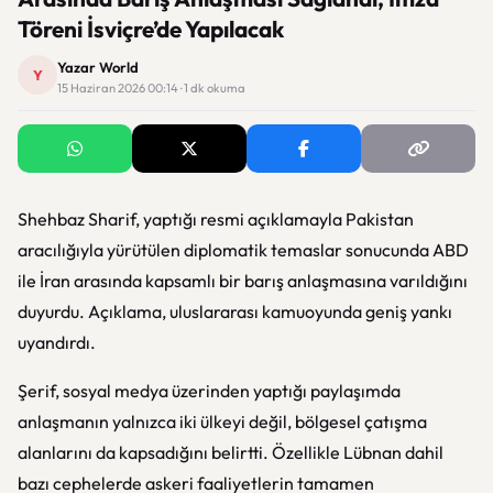
Töreni İsviçre’de Yapılacak
Yazar World
Y
15 Haziran 2026 00:14 · 1 dk okuma
Shehbaz Sharif
, yaptığı resmi açıklamayla
Pakistan
aracılığıyla yürütülen diplomatik temaslar sonucunda
ABD
ile
İran
arasında kapsamlı bir barış anlaşmasına varıldığını
duyurdu. Açıklama, uluslararası kamuoyunda geniş yankı
uyandırdı.
Şerif, sosyal medya üzerinden yaptığı paylaşımda
anlaşmanın yalnızca iki ülkeyi değil, bölgesel çatışma
alanlarını da kapsadığını belirtti. Özellikle Lübnan dahil
bazı cephelerde askeri faaliyetlerin tamamen