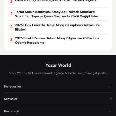
2
Torba Kanun Komisyonu Onayladı: Yüksek Aidatlara
3
Sınırlama, Tapu ve Çevre Yasasında Köklü Değişiklikler
2026 Ocak Emeklilik Temel Maaş Hesaplama Tablosu ve
4
Bilgileri
2026 Emekli Zammı: Taban Maaş Bilgileri ve 20 Bin Lira
5
Ödeme Hesaplama!
Yazar World
Yazar World - Türkiye ve dünyadan güncel haberler, son dakika gelişmeleri
Kategoriler
Servisler
Kurumsal