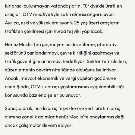
bir aracı bulunmayan vatandaşların, Türkiye’de üretilen
araçları ÖTV muafiyetiyle satın alması öngörülüyor.
Ayrıca, eski ve yüksek emisyonlu 25 yaş üzeri araçların
trafikten çekilmesi için hurda teşviki yapılacak.
Henüz Meclis’ten geçmeyen bu düzenleme, otomotiv
sektörünü canlandırmayı, çevre kirliliğini azaltmayı ve
trafik güvenliğini artırmayı hedefliyor. Sektör temsilcileri,
düzenlemenin devrim niteliğinde olduğunu belirtiyor.
Ancak, mevcut ekonomik ve vergi yapıları göz önüne
alındığında, ÖTV’siz araç uygulamasının uygulanabilirliği
konusunda bazı endişeler bulunuyor.
Sonuç olarak, hurda araç teşvikleri ve yerli üretim araç
alımına yönelik adımlar henüz Meclis’te onaylanmış değil
ancak çalışmalar devam ediyor.