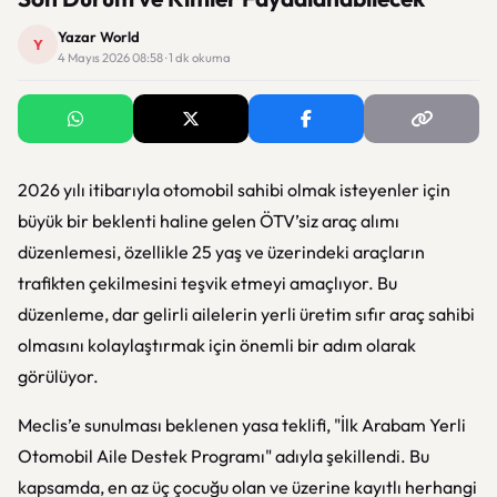
Yazar World
Y
4 Mayıs 2026 08:58 · 1 dk okuma
2026 yılı itibarıyla otomobil sahibi olmak isteyenler için
büyük bir beklenti haline gelen ÖTV’siz araç alımı
düzenlemesi, özellikle 25 yaş ve üzerindeki araçların
trafikten çekilmesini teşvik etmeyi amaçlıyor. Bu
düzenleme, dar gelirli ailelerin yerli üretim sıfır araç sahibi
olmasını kolaylaştırmak için önemli bir adım olarak
görülüyor.
Meclis’e sunulması beklenen yasa teklifi, "İlk Arabam Yerli
Otomobil Aile Destek Programı" adıyla şekillendi. Bu
kapsamda, en az üç çocuğu olan ve üzerine kayıtlı herhangi