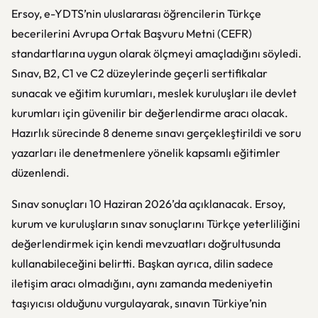
Ersoy, e-YDTS’nin uluslararası öğrencilerin Türkçe
becerilerini Avrupa Ortak Başvuru Metni (CEFR)
standartlarına uygun olarak ölçmeyi amaçladığını söyledi.
Sınav, B2, C1 ve C2 düzeylerinde geçerli sertifikalar
sunacak ve eğitim kurumları, meslek kuruluşları ile devlet
kurumları için güvenilir bir değerlendirme aracı olacak.
Hazırlık sürecinde 8 deneme sınavı gerçekleştirildi ve soru
yazarları ile denetmenlere yönelik kapsamlı eğitimler
düzenlendi.
Sınav sonuçları 10 Haziran 2026’da açıklanacak. Ersoy,
kurum ve kuruluşların sınav sonuçlarını Türkçe yeterliliğini
değerlendirmek için kendi mevzuatları doğrultusunda
kullanabileceğini belirtti. Başkan ayrıca, dilin sadece
iletişim aracı olmadığını, aynı zamanda medeniyetin
taşıyıcısı olduğunu vurgulayarak, sınavın Türkiye’nin