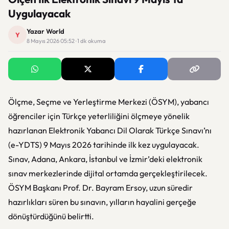
Uygulayacak
Yazar World
Y
8 Mayıs 2026 05:52 · 1 dk okuma
Ölçme, Seçme ve Yerleştirme Merkezi (ÖSYM), yabancı
öğrenciler için Türkçe yeterliliğini ölçmeye yönelik
hazırlanan Elektronik Yabancı Dil Olarak Türkçe Sınavı’nı
(e-YDTS) 9 Mayıs 2026 tarihinde ilk kez uygulayacak.
Sınav, Adana, Ankara, İstanbul ve İzmir’deki elektronik
sınav merkezlerinde dijital ortamda gerçekleştirilecek.
ÖSYM Başkanı Prof. Dr. Bayram Ersoy, uzun süredir
hazırlıkları süren bu sınavın, yılların hayalini gerçeğe
dönüştürdüğünü belirtti.