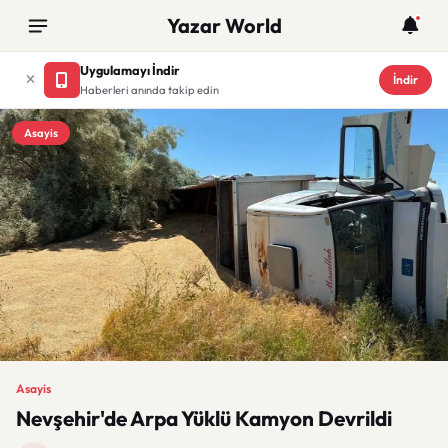
Yazar World
Uygulamayı İndir
İndir
Haberleri anında takip edin
Asayis
Asayis
Nevşehir'de Arpa Yüklü Kamyon Devrildi