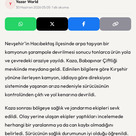
Yazar World
Y
30 Haziran 2026 05:05 · 1 dk okuma
Nevşehir’in Hacıbektaş ilçesinde arpa taşıyan bir
kamyonun şarampole devrilmesi sonucu tonlarca ürün yola
ve çevredeki araziye yayıldı. Kaza, Babapınar Çiftliği
mevkiinde meydana geldi. Edinilen bilgilere göre Kırşehir
yönüne ilerleyen kamyon, iddiaya göre direksiyon
sisteminde yaşanan arıza nedeniyle sürücüsünün
kontrolünden çıktı ve yol kenarına devrildi.
Kaza sonrası bölgeye sağlık ve jandarma ekipleri sevk
edildi. Olay yerine ulaşan ekipler yaptıkları incelemede
herhangi bir yaralanma ya da can kaybı olmadığını
belirledi. Sürücünün sağlık durumunun iyi olduğu öğrenildi.