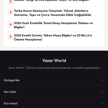
2
Torba Kanun Komisyonu Onayladı: Yüksek Aidatlara
3
Sınırlama, Tapu ve Çevre Yasasında Köklü Değişiklikler
2026 Ocak Emeklilik Temel Maaş Hesaplama Tablosu ve
4
Bilgileri
2026 Emekli Zammı: Taban Maaş Bilgileri ve 20 Bin Lira
5
Ödeme Hesaplama!
Yazar World
Yazar World - Türkiye ve dünyadan güncel haberler, son dakika gelişmeleri
Kategoriler
Servisler
Kurumsal