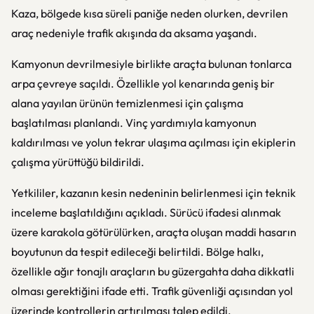
Kaza, bölgede kısa süreli paniğe neden olurken, devrilen
araç nedeniyle trafik akışında da aksama yaşandı.
Kamyonun devrilmesiyle birlikte araçta bulunan tonlarca
arpa çevreye saçıldı. Özellikle yol kenarında geniş bir
alana yayılan ürünün temizlenmesi için çalışma
başlatılması planlandı. Vinç yardımıyla kamyonun
kaldırılması ve yolun tekrar ulaşıma açılması için ekiplerin
çalışma yürüttüğü bildirildi.
Yetkililer, kazanın kesin nedeninin belirlenmesi için teknik
inceleme başlatıldığını açıkladı. Sürücü ifadesi alınmak
üzere karakola götürülürken, araçta oluşan maddi hasarın
boyutunun da tespit edileceği belirtildi. Bölge halkı,
özellikle ağır tonajlı araçların bu güzergahta daha dikkatli
olması gerektiğini ifade etti. Trafik güvenliği açısından yol
üzerinde kontrollerin artırılması talep edildi.