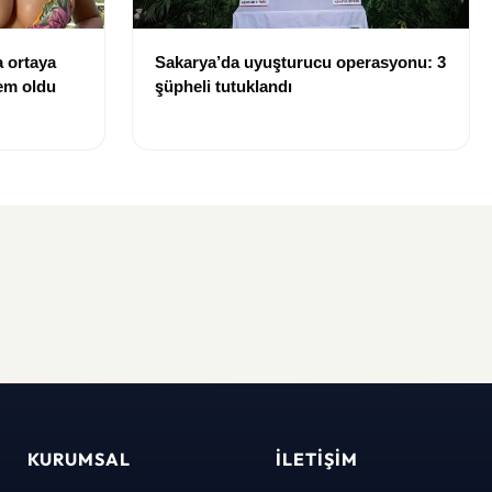
 ortaya
Sakarya’da uyuşturucu operasyonu: 3
dem oldu
şüpheli tutuklandı
KURUMSAL
İLETIŞIM