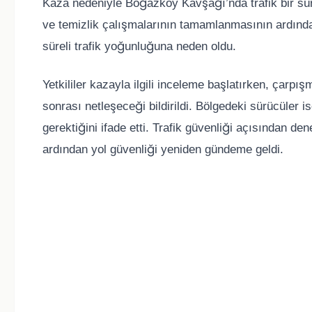
Kaza nedeniyle Boğazköy Kavşağı’nda trafik bir süre
ve temizlik çalışmalarının tamamlanmasının ardınd
süreli trafik yoğunluğuna neden oldu.
Yetkililer kazayla ilgili inceleme başlatırken, çarp
sonrası netleşeceği bildirildi. Bölgedeki sürücüler i
gerektiğini ifade etti. Trafik güvenliği açısından de
ardından yol güvenliği yeniden gündeme geldi.