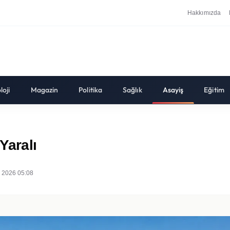
Hakkımızda
loji
Magazin
Politika
Sağlık
Asayiş
Eğitim
Yaralı
 2026 05:08