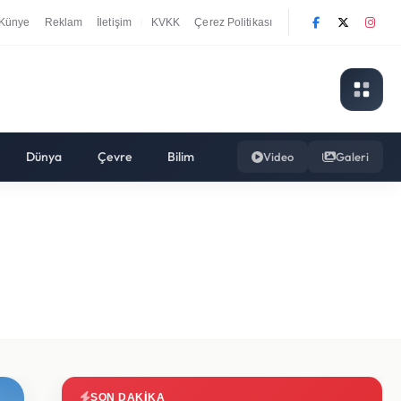
Künye
Reklam
İletişim
KVKK
Çerez Politikası
|
Dünya
Çevre
Bilim
Video
Galeri
SON DAKIKA