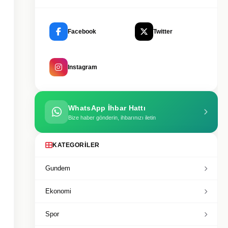
Facebook
Twitter
Instagram
WhatsApp İhbar Hattı
Bize haber gönderin, ihbarınızı iletin
KATEGORILER
Gundem
Ekonomi
Spor