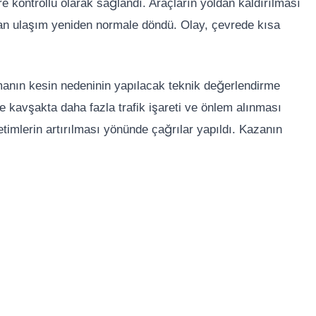
 kontrollü olarak sağlandı. Araçların yoldan kaldırılması
an ulaşım yeniden normale döndü. Olay, çevrede kısa
ışmanın kesin nedeninin yapılacak teknik değerlendirme
se kavşakta daha fazla trafik işareti ve önlem alınması
netimlerin artırılması yönünde çağrılar yapıldı. Kazanın