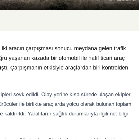
iki aracın çarpışması sonucu meydana gelen trafik
ru yaşanan kazada bir otomobil ile hafif ticari araç
tı. Çarpışmanın etkisiyle araçlardan biri kontrolden
pleri sevk edildi. Olay yerine kısa sürede ulaşan ekipler,
rücüler ile birlikte araçlarda yolcu olarak bulunan toplam
aldırıldı. Yaralıların sağlık durumlarıyla ilgili net bilgi