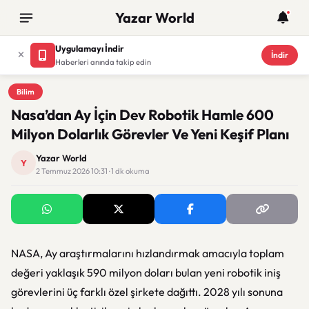
Yazar World
Uygulamayı İndir
İndir
Haberleri anında takip edin
Bilim
Bilim
Nasa’dan Ay İçin Dev Robotik Hamle 600
Milyon Dolarlık Görevler Ve Yeni Keşif Planı
Yazar World
Y
2 Temmuz 2026 10:31 · 1 dk okuma
NASA, Ay araştırmalarını hızlandırmak amacıyla toplam
değeri yaklaşık 590 milyon doları bulan yeni robotik iniş
görevlerini üç farklı özel şirkete dağıttı. 2028 yılı sonuna