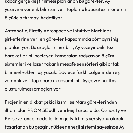
kadar gerçekleştirilmesi planlanan bu görevler, Ay
yüzeyine yönelik bilimsel veri toplama kapasitesini önemli
ölçüde artırmayı hedefliyor.
Astrobotic, Firefly Aerospace ve Intuitive Machines
şirketlerine verilen görevler kapsamında dört ayrı iniş
planlanıyor. Bu araçların her biri, Ay yüzeyindeki toz
hareketlerini inceleyen kameralar, radyasyon ölçüm
sistemleri ve lazer tabanlı mesafe sensörleri gibi ortak
bilimsel yükler taşıyacak. Böylece farklı bölgelerden eş
zamanlı veri toplanarak kapsamlı bir Ay çevre haritası
oluşturulması amaçlanıyor.
Projenin en dikkat çekici kısmı ise Mars görevlerinden
ilham alan PROMISE adlı yeni keşif aracı oldu. Curiosity ve
Perseverance modellerinin geliştirilmiş versiyonu olarak
tasarlanan bu gezgin, nükleer enerji sistemi sayesinde Ay