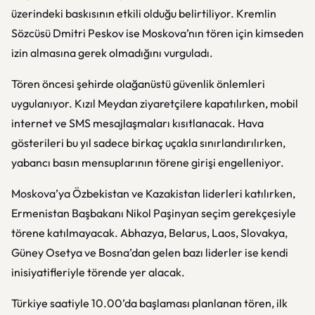
üzerindeki baskısının etkili olduğu belirtiliyor. Kremlin
Sözcüsü Dmitri Peskov ise Moskova’nın tören için kimseden
izin almasına gerek olmadığını vurguladı.
Tören öncesi şehirde olağanüstü güvenlik önlemleri
uygulanıyor. Kızıl Meydan ziyaretçilere kapatılırken, mobil
internet ve SMS mesajlaşmaları kısıtlanacak. Hava
gösterileri bu yıl sadece birkaç uçakla sınırlandırılırken,
yabancı basın mensuplarının törene girişi engelleniyor.
Moskova’ya Özbekistan ve Kazakistan liderleri katılırken,
Ermenistan Başbakanı Nikol Paşinyan seçim gerekçesiyle
törene katılmayacak. Abhazya, Belarus, Laos, Slovakya,
Güney Osetya ve Bosna’dan gelen bazı liderler ise kendi
inisiyatifleriyle törende yer alacak.
Türkiye saatiyle 10.00’da başlaması planlanan tören, ilk