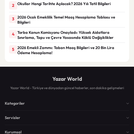
Okullar Hangi Tarihte Açılacak? 2026 Yılı Tatil Bilgileri
2
2026 Ocak Emeklilik Temel Maaş Hesaplama Tablosu ve
3
Bilgileri
Torba Kanun Komisyonu Onayladı: Yüksek Aidatlara
4
Sınırlama, Tapu ve Çevre Yasasında Köklü Değişiklikler
2026 Emekli Zammı: Taban Maaş Bilgileri ve 20 Bin Lira
5
Ödeme Hesaplama!
Yazar World
Yazar World - Türkiye ve dünyadan güncel haberler, son dakika gelişmeleri
Kategoriler
Servisler
Kurumsal