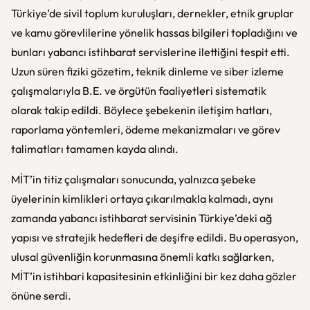
Türkiye’de sivil toplum kuruluşları, dernekler, etnik gruplar
ve kamu görevlilerine yönelik hassas bilgileri topladığını ve
bunları yabancı istihbarat servislerine ilettiğini tespit etti.
Uzun süren fiziki gözetim, teknik dinleme ve siber izleme
çalışmalarıyla B.E. ve örgütün faaliyetleri sistematik
olarak takip edildi. Böylece şebekenin iletişim hatları,
raporlama yöntemleri, ödeme mekanizmaları ve görev
talimatları tamamen kayda alındı.
MİT’in titiz çalışmaları sonucunda, yalnızca şebeke
üyelerinin kimlikleri ortaya çıkarılmakla kalmadı, aynı
zamanda yabancı istihbarat servisinin Türkiye’deki ağ
yapısı ve stratejik hedefleri de deşifre edildi. Bu operasyon,
ulusal güvenliğin korunmasına önemli katkı sağlarken,
MİT’in istihbari kapasitesinin etkinliğini bir kez daha gözler
önüne serdi.