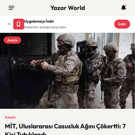
Yazar World
Uygulamayı İndir
İndir
Haberleri anında takip edin
Asayis
Asayis
MİT, Uluslararası Casusluk Ağını Çökertti: 7
Kişi Tutuklandı