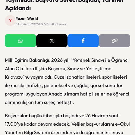
Açıklandı
Yazar World
Y
3 Haziran 2026 09:59 · 1 dk okuma
Milli Eğitim Bakanlığı
, 2026 yılı “Yetenek Sınavı ile Öğrenci
Alan Okullara İlişkin Başvuru, Sınav ve Yerleştirme
Kılavuzu”nu yayımladı. Güzel sanatlar liseleri, spor liseleri
ile musiki, hafızlık, geleneksel ve çağdaş görsel sanatlar
programı uygulayan Anadolu imam hatip liselerine öğrenci
alımına ilişkin tüm süreç netleşti.
Başvurular bugün itibarıyla başladı ve 26 Haziran saat
17.00’ye kadar devam edecek. Veliler başvurularını
e-Okul
Yönetim Bilgi Sistemi
üzerinden ya da öğrencinin sınava