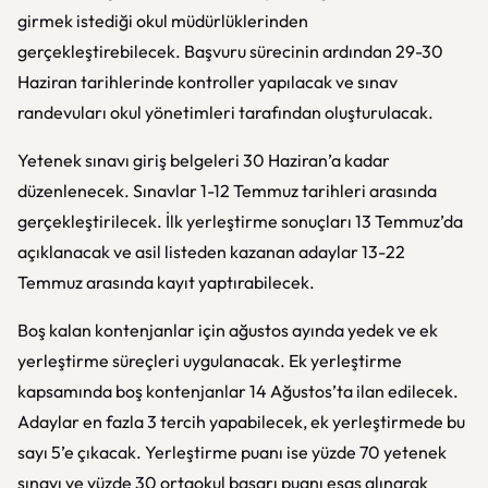
girmek istediği okul müdürlüklerinden
gerçekleştirebilecek. Başvuru sürecinin ardından 29-30
Haziran tarihlerinde kontroller yapılacak ve sınav
randevuları okul yönetimleri tarafından oluşturulacak.
Yetenek sınavı giriş belgeleri 30 Haziran’a kadar
düzenlenecek. Sınavlar 1-12 Temmuz tarihleri arasında
gerçekleştirilecek. İlk yerleştirme sonuçları 13 Temmuz’da
açıklanacak ve asil listeden kazanan adaylar 13-22
Temmuz arasında kayıt yaptırabilecek.
Boş kalan kontenjanlar için ağustos ayında yedek ve ek
yerleştirme süreçleri uygulanacak. Ek yerleştirme
kapsamında boş kontenjanlar 14 Ağustos’ta ilan edilecek.
Adaylar en fazla 3 tercih yapabilecek, ek yerleştirmede bu
sayı 5’e çıkacak. Yerleştirme puanı ise yüzde 70 yetenek
sınavı ve yüzde 30 ortaokul başarı puanı esas alınarak