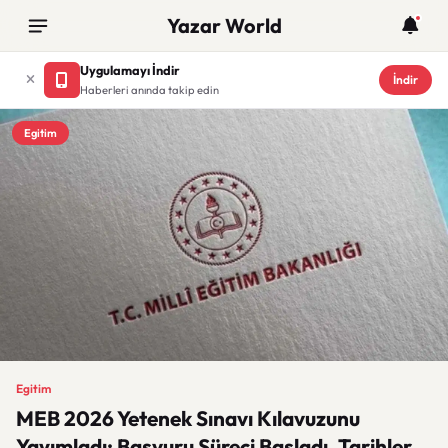
Yazar World
Uygulamayı İndir
İndir
Haberleri anında takip edin
Egitim
Egitim
MEB 2026 Yetenek Sınavı Kılavuzunu
Yayımladı: Başvuru Süreci Başladı, Tarihler