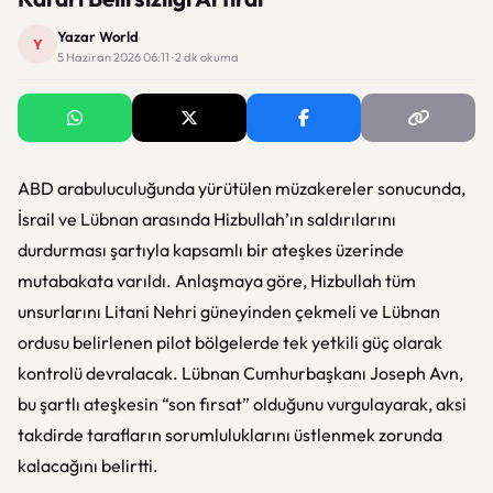
Yazar World
Y
5 Haziran 2026 06:11 · 2 dk okuma
ABD arabuluculuğunda yürütülen müzakereler sonucunda,
İsrail ve Lübnan arasında Hizbullah’ın saldırılarını
durdurması şartıyla kapsamlı bir ateşkes üzerinde
mutabakata varıldı. Anlaşmaya göre, Hizbullah tüm
unsurlarını Litani Nehri güneyinden çekmeli ve Lübnan
ordusu belirlenen pilot bölgelerde tek yetkili güç olarak
kontrolü devralacak. Lübnan Cumhurbaşkanı Joseph Avn,
bu şartlı ateşkesin “son fırsat” olduğunu vurgulayarak, aksi
takdirde tarafların sorumluluklarını üstlenmek zorunda
kalacağını belirtti.