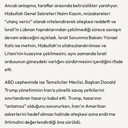
Ancak anlaşma, taraflar arasında belirsizlikler yaratıyor.
Hizbullah Genel Sekreteri Naim Kasım, müzakereleri
“utanç verici” olarak nitelendirerek ateşkesi reddetti ve
İsrail’in Lübnan topraklarından çekilmediği sürece savaşın
devam edeceğini açıkladı. İsrail Savunma Bakanı Yisrael
Katz ise metnin, Hizbullah’ın silahsızlandırılması ve
Litani’nin kuzeyine çekilmesini, aynı zamanda İsrail
ordusunun güneydeki varlığını sürdürmesini içerdiğini ifade
etti.
ABD cephesinde ise Temsilciler Meclisi, Başkan Donald
Trump yönetiminin İran’a yönelik savaş yetkilerini
sınırlandıran tasarıyı kabul etti. Trump, tasarının
“anlamsız” olduğunu savunurken, İran’ın Amerikan
askerlerini hedef alması halinde ateşkesi sona erdirme
ihtimalini değerlendirdiği öne sürüldü.