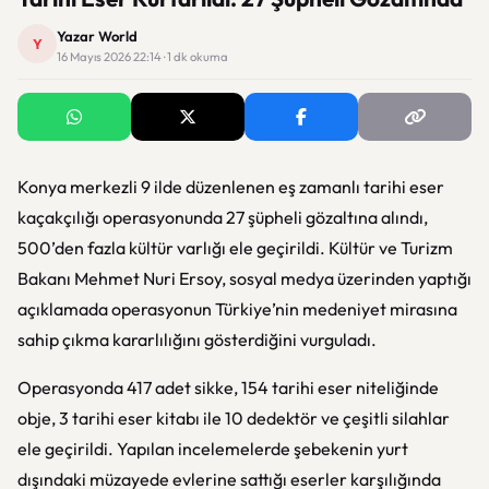
Yazar World
Y
16 Mayıs 2026 22:14 · 1 dk okuma
Konya merkezli 9 ilde düzenlenen eş zamanlı tarihi eser
kaçakçılığı operasyonunda 27 şüpheli gözaltına alındı,
500’den fazla kültür varlığı ele geçirildi. Kültür ve Turizm
Bakanı Mehmet Nuri Ersoy, sosyal medya üzerinden yaptığı
açıklamada operasyonun Türkiye’nin medeniyet mirasına
sahip çıkma kararlılığını gösterdiğini vurguladı.
Operasyonda 417 adet sikke, 154 tarihi eser niteliğinde
obje, 3 tarihi eser kitabı ile 10 dedektör ve çeşitli silahlar
ele geçirildi. Yapılan incelemelerde şebekenin yurt
dışındaki müzayede evlerine sattığı eserler karşılığında