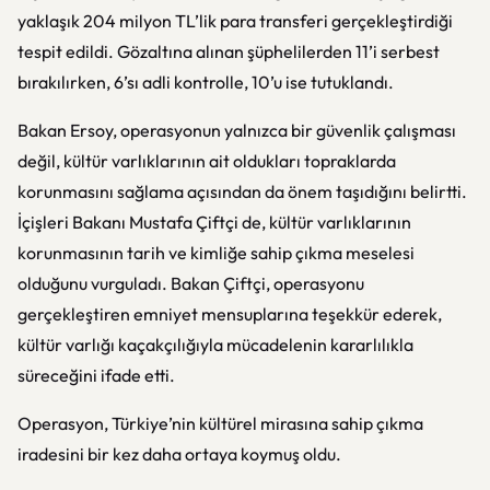
yaklaşık 204 milyon TL’lik para transferi gerçekleştirdiği
tespit edildi. Gözaltına alınan şüphelilerden 11’i serbest
bırakılırken, 6’sı adli kontrolle, 10’u ise tutuklandı.
Bakan Ersoy, operasyonun yalnızca bir güvenlik çalışması
değil, kültür varlıklarının ait oldukları topraklarda
korunmasını sağlama açısından da önem taşıdığını belirtti.
İçişleri Bakanı Mustafa Çiftçi de, kültür varlıklarının
korunmasının tarih ve kimliğe sahip çıkma meselesi
olduğunu vurguladı. Bakan Çiftçi, operasyonu
gerçekleştiren emniyet mensuplarına teşekkür ederek,
kültür varlığı kaçakçılığıyla mücadelenin kararlılıkla
süreceğini ifade etti.
Operasyon, Türkiye’nin kültürel mirasına sahip çıkma
iradesini bir kez daha ortaya koymuş oldu.