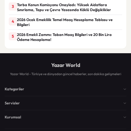
Torba Kanun Komisyonu Onayladı: Yüksek Aidatlara
3
Sınırlama, Tapu ve Çevre Yasasında Köklü Değişiklikler
2026 Ocak Emeklilik Temel Maaş Hesaplama Tablosu ve
4
Bilgileri
2026 Emekli Zammı: Taban Maaş Bilgileri ve 20 Bin Lira
5
Ödeme Hesaplama!
Yazar World
Yazar World - Türkiye ve dünyadan güncel haberler, son dakika gelişmeleri
Kategoriler
Servisler
Kurumsal