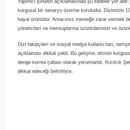
Yapımcı şirketin açıklamasında şu ifadeler yer aldı
kurgusal bir senaryo üzerine kuruludur. Dizimizin 
hayal ürünüdür. Amacımız mesleğe zarar vermek deği
yöneticileri ve mensuplarına üzüntülerimizi ve özürle
Dizi takipçileri ve sosyal medya kullanıcıları, tartı
açıklaması dikkat çekti. Bu gelişme, dizinin kurgusa
denge kurma çabası olarak yorumlandı. Kızılcık Şer
dikkat edeceği belirtiliyor.