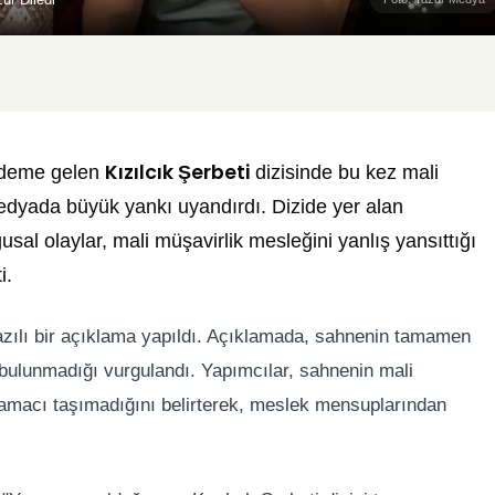
Kızılcık Şerbeti
ündeme gelen
dizisinde bu kez mali
edyada büyük yankı uyandırdı. Dizide yer alan
sal olaylar, mali müşavirlik mesleğini yanlış yansıttığı
i.
 yazılı bir açıklama yapıldı. Açıklamada, sahnenin tamamen
in bulunmadığı vurgulandı. Yapımcılar, sahnenin mali
amacı taşımadığını belirterek, meslek mensuplarından