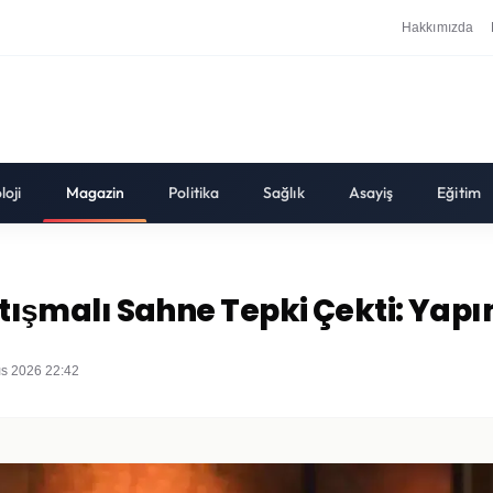
Hakkımızda
loji
Magazin
Politika
Sağlık
Asayiş
Eğitim
artışmalı Sahne Tepki Çekti: Yapı
ıs 2026 22:42