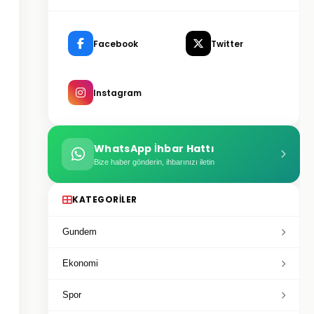
Facebook
Twitter
Instagram
WhatsApp İhbar Hattı
Bize haber gönderin, ihbarınızı iletin
KATEGORILER
Gundem
Ekonomi
Spor