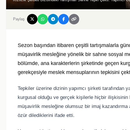
Paylaş
Sezon başından itibaren çeşitli tartışmalarla g
müşavirlik mesleğine yönelik bir sahne sosyal m
bölümde, ana karakterlerin şirketinde geçen kurgu
gerekçesiyle meslek mensuplarının tepkisini çekt
Tepkiler üzerine dizinin yapımcı şirketi tarafından
kurgusal olduğu ve gerçek kişilerle hiçbir ilişkisin
müşavirlik mesleğine olumsuz bir imaj kazandırma 
özür dilediklerini ifade etti.