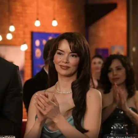
ür Diledi
Foto: Yazar Medya