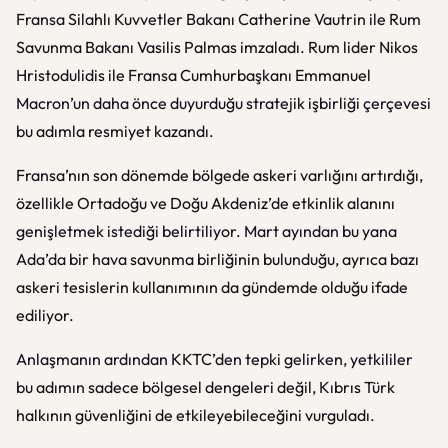
Fransa Silahlı Kuvvetler Bakanı Catherine Vautrin ile Rum
Savunma Bakanı Vasilis Palmas imzaladı. Rum lider Nikos
Hristodulidis ile Fransa Cumhurbaşkanı Emmanuel
Macron’un daha önce duyurduğu stratejik işbirliği çerçevesi
bu adımla resmiyet kazandı.
Fransa’nın son dönemde bölgede askeri varlığını artırdığı,
özellikle Ortadoğu ve Doğu Akdeniz’de etkinlik alanını
genişletmek istediği belirtiliyor. Mart ayından bu yana
Ada’da bir hava savunma birliğinin bulunduğu, ayrıca bazı
askeri tesislerin kullanımının da gündemde olduğu ifade
ediliyor.
Anlaşmanın ardından KKTC’den tepki gelirken, yetkililer
bu adımın sadece bölgesel dengeleri değil, Kıbrıs Türk
halkının güvenliğini de etkileyebileceğini vurguladı.