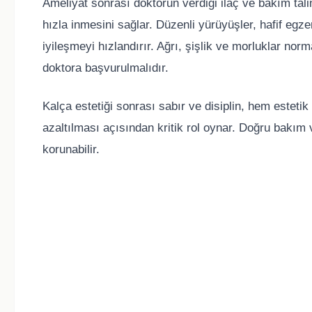
Ameliyat sonrası doktorun verdiği ilaç ve bakım tal
hızla inmesini sağlar. Düzenli yürüyüşler, hafif eg
iyileşmeyi hızlandırır. Ağrı, şişlik ve morluklar nor
doktora başvurulmalıdır.
Kalça estetiği sonrası sabır ve disiplin, hem esteti
azaltılması açısından kritik rol oynar. Doğru bakım 
korunabilir.