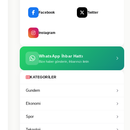
Facebook
Twitter
Instagram
WhatsApp İhbar Hattı
Bize haber gönderin, ihbarınızı iletin
KATEGORILER
Gundem
Ekonomi
Spor
Teknoloji