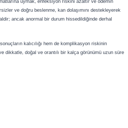
imatlarına uymak, enfeksiyon riskini azaltır ve ödemin
zersizler ve doğru beslenme, kan dolaşımını destekleyerek
maldir; ancak anormal bir durum hissedildiğinde derhal
k sonuçların kalıcılığı hem de komplikasyon riskinin
ve dikkatle, doğal ve orantılı bir kalça görünümü uzun süre