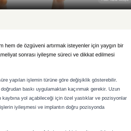
m hem de özgüveni artırmak isteyenler için yaygın bir
 ameliyat sonrası iyileşme süreci ve dikkat edilmesi
üre yapılan işlemin türüne göre değişiklik gösterebilir.
ara doğrudan baskı uygulamaktan kaçınmak gerekir. Uzun
kaybına yol açabileceği için özel yastıklar ve pozisyonlar
kişlerin iyileşmesi ve implantın doğru pozisyonda