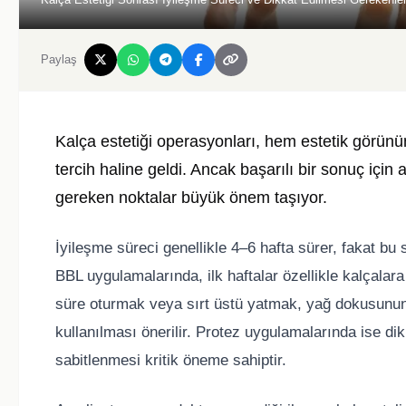
Paylaş
Kalça estetiği operasyonları, hem estetik görünü
tercih haline geldi. Ancak başarılı bir sonuç için
gereken noktalar büyük önem taşıyor.
İyileşme süreci genellikle 4–6 hafta sürer, fakat bu s
BBL uygulamalarında, ilk haftalar özellikle kalçal
süre oturmak veya sırt üstü yatmak, yağ dokusunun 
kullanılması önerilir. Protez uygulamalarında ise di
sabitlenmesi kritik öneme sahiptir.