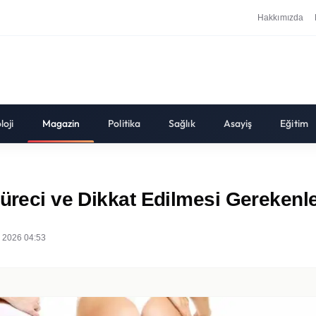
Hakkımızda
loji
Magazin
Politika
Sağlık
Asayiş
Eğitim
Süreci ve Dikkat Edilmesi Gerekenl
 2026 04:53