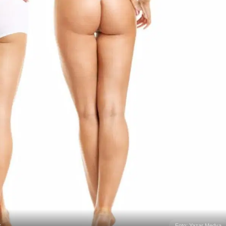
r
Foto: Yazar Medya