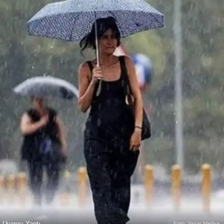
 Uyarısı Yaptı
Foto: Yazar Medya