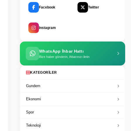
Facebook
Twitter
Instagram
WhatsApp İhbar Hattı
Bize haber gönderin, ihbarınızı iletin
KATEGORILER
Gundem
Ekonomi
Spor
Teknoloji