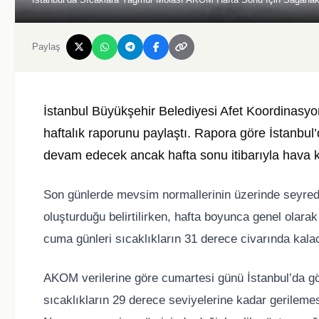
Paylaş
İstanbul Büyükşehir Belediyesi Afet Koordinasyo
haftalık raporunu paylaştı. Rapora göre İstanbul’
devam edecek ancak hafta sonu itibarıyla hava k
Son günlerde mevsim normallerinin üzerinde seyreden
oluşturduğu belirtilirken, hafta boyunca genel olar
cuma günleri sıcaklıkların 31 derece civarında kalac
AKOM verilerine göre cumartesi günü İstanbul’da gök 
sıcaklıkların 29 derece seviyelerine kadar gerileme