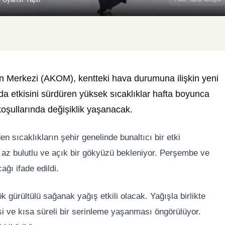
n Merkezi (AKOM), kentteki hava durumuna ilişkin yeni
da etkisini sürdüren yüksek sıcaklıklar hafta boyunca
oşullarında değişiklik yaşanacak.
 sıcaklıkların şehir genelinde bunaltıcı bir etki
ak az bulutlu ve açık bir gökyüzü bekleniyor. Perşembe ve
ağı ifade edildi.
gürültülü sağanak yağış etkili olacak. Yağışla birlikte
si ve kısa süreli bir serinleme yaşanması öngörülüyor.