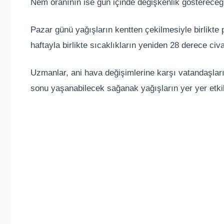
Nem oranının ise gün içinde değişkenlik göstereceği b
Pazar günü yağışların kentten çekilmesiyle birlikte 
haftayla birlikte sıcaklıkların yeniden 28 derece civ
Uzmanlar, ani hava değişimlerine karşı vatandaşların
sonu yaşanabilecek sağanak yağışların yer yer etkil