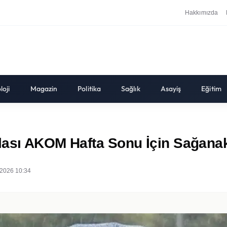
Hakkımızda
loji
Magazin
Politika
Sağlık
Asayiş
Eğitim
lası AKOM Hafta Sonu İçin Sağanak
2026 10:34