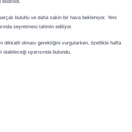
ildirildi.
parçalı bulutlu ve daha sakin bir hava bekleniyor. Yeni
arında seyretmesi tahmin ediliyor.
 dikkatli olması gerektiğini vurgularken, özellikle hafta
i olabileceği uyarısında bulundu.