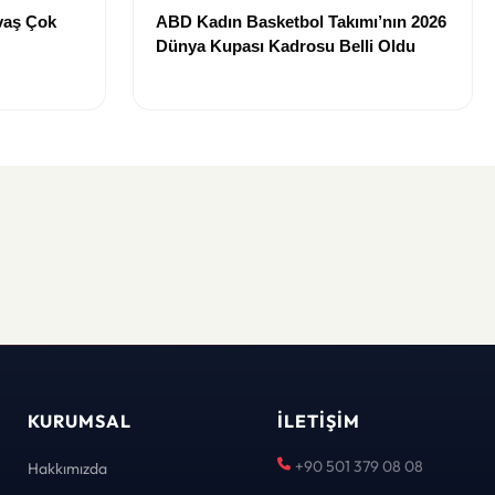
vaş Çok
ABD Kadın Basketbol Takımı’nın 2026
Dünya Kupası Kadrosu Belli Oldu
KURUMSAL
İLETIŞIM
+90 501 379 08 08
Hakkımızda