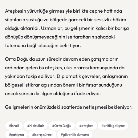
Ateşkesin yürürlüğe girmesiyle birlikte cephe hattında
silahların sustuğu ve bölgede göreceli bir sessizlik hâkim
olduğu aktarıldı. Uzmanlar, bu gelişmenin kalıcı bir barışa
dönüşüp dönüşmeyeceğinin ise tarafların sahadaki
tutumuna bağlı olacağını belirtiyor.
Orta Doğu’da uzun süredir devam eden çatışmaların
ardından gelen bu ateşkes, uluslararası kamuoyunda da
yakından takip ediliyor. Diplomatik çevreler, anlaşmanın
bölgesel istikrar açısından önemli bir fırsat sunduğunu
ancak sürecin kırılgan olduğunu ifade ediyor.
Gelişmelerin önümüzdeki saatlerde netleşmesi bekleniyor.
#İsrail
#Hizbullah
#Orta Doğu
#ateşkes
#kritik gelişme
#çatışma
#barış süreci
#güvenlik durumu