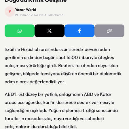
Yazar World
Y
19 Haziran 2026 18:03 · 1 dk okuma
İsrail ile Hizbullah arasında uzun süredir devam eden
gerilimin ardından bugün saat 16:00 itibarıyla ateşkes
anlaşması yürürlüğe girdi. Reuters tarafından duyurulan
gelişme, bölgede tansiyonu düşüren önemli bir diplomatik
adım olarak değerlendiriliyor.
ABD’li üst düzey bir yetkili, anlaşmanın ABD ve Katar
arabuluculuğunda, İran’ın da sürece destek vermesiyle
sağlandığını açıkladı. Yoğun diplomasi trafiği sonucunda
tarafların masada uzlaşmaya vardığı ve sahadaki
çatışmaların durdurulduğu bildirildi.