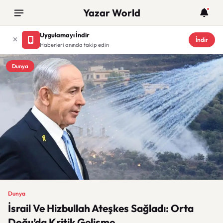
Yazar World
Uygulamayı İndir
İndir
Haberleri anında takip edin
Dunya
Dunya
İsrail Ve Hizbullah Ateşkes Sağladı: Orta
Doğu’da Kritik Gelişme