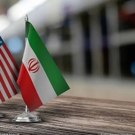
Yanıt Verdi
Foto: Yazar Medya