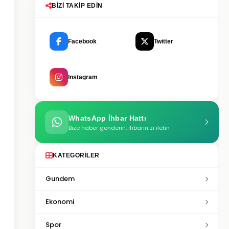
BIZI TAKIP EDIN
Facebook
Twitter
Instagram
WhatsApp İhbar Hattı
Bize haber gönderin, ihbarınızı iletin
KATEGORILER
Gundem
Ekonomi
Spor