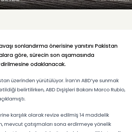
avaşı sonlandırma önerisine yanıtını Pakistan
klamalara göre, sürecin son aşamasında
rdirilmesine odaklanacak.
tan üzerinden yürütülüyor. İran’ın ABD’ye sunmak
etildiği belirtilirken, ABD Dışişleri Bakanı Marco Rubio,
çıklamıştı.
ne karşılık olarak revize edilmiş 14 maddelik
n, mevcut çatışmaları sona erdirmeye yönelik