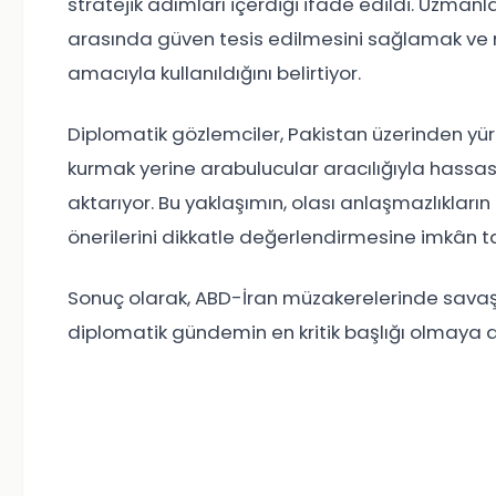
stratejik adımları içerdiği ifade edildi. Uzmanla
arasında güven tesis edilmesini sağlamak v
amacıyla kullanıldığını belirtiyor.
Diplomatik gözlemciler, Pakistan üzerinden yür
kurmak yerine arabulucular aracılığıyla hassas 
aktarıyor. Bu yaklaşımın, olası anlaşmazlıkları
önerilerini dikkatle değerlendirmesine imkân ta
Sonuç olarak, ABD-İran müzakerelerinde sava
diplomatik gündemin en kritik başlığı olmaya