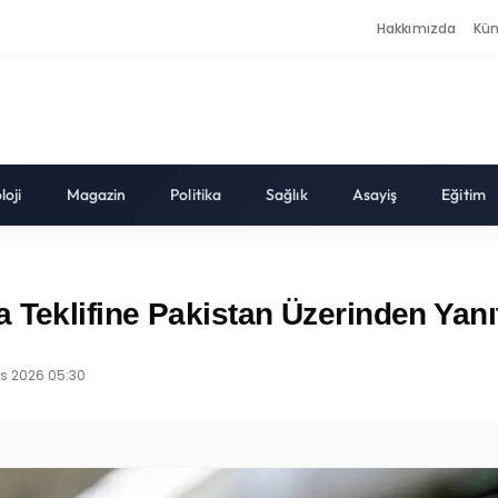
Hakkımızda
Kü
loji
Magazin
Politika
Sağlık
Asayiş
Eğitim
 Teklifine Pakistan Üzerinden Yanı
ıs 2026 05:30