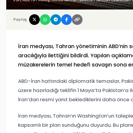
Paylaş
İran medyası, Tahran yönetiminin ABD’nin s
aracılığıyla ilettiğini bildirdi. Yapılan açı
müzakerelerin temel hedefi savaşın sona e
ABD-İran hattındaki diplomatik temaslar, Pakis
üzere hazırladığı teklifin 1 Mayıs’ta Pakistan’a il
İran’dan resmi yanıt beklediklerini daha önce a
İran medyası, Tahran’ın Washington’un talepleri
kapsamlı bir plan sunduğunu duyurdu. Bu planı