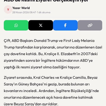
Yazar World
Y
28 Nisan 2026 08:47 · 1 dk okuma
Çift, ABD Başkanı Donald Trump ve First Lady Melania
Trump tarafından karşılanarak, onurlarına düzenlenen özel
çay davetine katıldı. Bu, Kraliçe II. Elizabeth'in 2007'deki
ziyaretinden sonra bir İngiltere hükümdarının ABD’ye
yaptığı ilk resmi ziyaret olma özelliğini taşıyor.
Ziyaret sırasında, Kral Charles ve Kraliçe Camilla, Beyaz
Saray’ın Güney Bahçesi'ni gezip, burada bulunan arı
kovanlarını inceledi. Ardından, İngiltere Büyükelçiliği'nde
onurlarına düzenlenecek açık hava davetine katılmak
üzere Beyaz Saray’dan ayrıldılar.