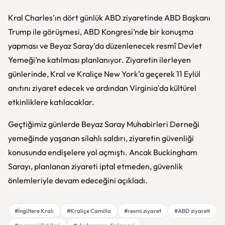
Kral Charles’ın dört günlük ABD ziyaretinde ABD Başkanı
Trump ile görüşmesi, ABD Kongresi’nde bir konuşma
yapması ve Beyaz Saray’da düzenlenecek resmî Devlet
Yemeği’ne katılması planlanıyor. Ziyaretin ilerleyen
günlerinde, Kral ve Kraliçe New York’a geçerek 11 Eylül
anıtını ziyaret edecek ve ardından Virginia'da kültürel
etkinliklere katılacaklar.
Geçtiğimiz günlerde Beyaz Saray Muhabirleri Derneği
yemeğinde yaşanan silahlı saldırı, ziyaretin güvenliği
konusunda endişelere yol açmıştı. Ancak Buckingham
Sarayı, planlanan ziyareti iptal etmeden, güvenlik
önlemleriyle devam edeceğini açıkladı.
#İngiltere Kralı
#Kraliçe Camilla
#resmi ziyaret
#ABD ziyareti