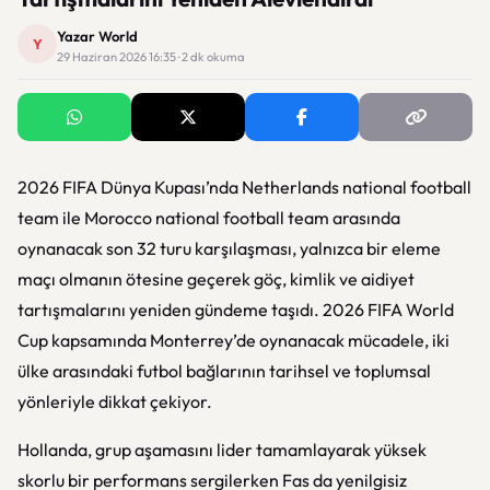
Yazar World
Y
29 Haziran 2026 16:35 · 2 dk okuma
2026 FIFA Dünya Kupası’nda
Netherlands national football
team
ile
Morocco national football team
arasında
oynanacak son 32 turu karşılaşması, yalnızca bir eleme
maçı olmanın ötesine geçerek göç, kimlik ve aidiyet
tartışmalarını yeniden gündeme taşıdı.
2026 FIFA World
Cup
kapsamında Monterrey’de oynanacak mücadele, iki
ülke arasındaki futbol bağlarının tarihsel ve toplumsal
yönleriyle dikkat çekiyor.
Hollanda, grup aşamasını lider tamamlayarak yüksek
skorlu bir performans sergilerken Fas da yenilgisiz