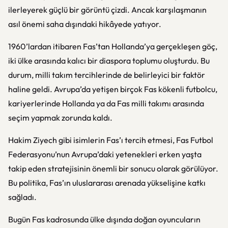
ilerleyerek güçlü bir görüntü çizdi. Ancak karşılaşmanın
asıl önemi saha dışındaki hikâyede yatıyor.
1960’lardan itibaren Fas’tan Hollanda’ya gerçekleşen göç,
iki ülke arasında kalıcı bir diaspora toplumu oluşturdu. Bu
durum, milli takım tercihlerinde de belirleyici bir faktör
haline geldi. Avrupa’da yetişen birçok Fas kökenli futbolcu,
kariyerlerinde Hollanda ya da Fas milli takımı arasında
seçim yapmak zorunda kaldı.
Hakim Ziyech gibi isimlerin Fas’ı tercih etmesi, Fas Futbol
Federasyonu’nun Avrupa’daki yetenekleri erken yaşta
takip eden stratejisinin önemli bir sonucu olarak görülüyor.
Bu politika, Fas’ın uluslararası arenada yükselişine katkı
sağladı.
Bugün Fas kadrosunda ülke dışında doğan oyuncuların