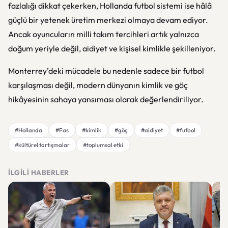
fazlalığı dikkat çekerken, Hollanda futbol sistemi ise hâlâ
güçlü bir yetenek üretim merkezi olmaya devam ediyor.
Ancak oyuncuların milli takım tercihleri artık yalnızca
doğum yeriyle değil, aidiyet ve kişisel kimlikle şekilleniyor.
Monterrey’deki mücadele bu nedenle sadece bir futbol
karşılaşması değil, modern dünyanın kimlik ve göç
hikâyesinin sahaya yansıması olarak değerlendiriliyor.
#Hollanda
#Fas
#kimlik
#göç
#aidiyet
#futbol
#kültürel tartışmalar
#toplumsal etki
İLGILI HABERLER