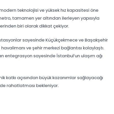
modern teknolojisi ve yüksek hız kapasitesi öne
 metro, tamamen yer altından ilerleyen yapısıyla
lerinden biri olarak dikkat çekiyor.
u istasyonlar sayesinde Küçükçekmece ve Başakşehir
avalimanı ve şehir merkezi bağlantısı kolaylaştı.
an entegrasyon sayesinde İstanbul’un ulaşım ağı
k katkı açısından büyük kazanımlar sağlayacağı
lçüde rahatlatması bekleniyor.