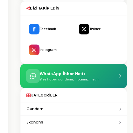
BIZI TAKIP EDIN
Facebook
Twitter
Instagram
WhatsApp İhbar Hattı
Bize haber gönderin, ihbarınızı iletin
KATEGORILER
Gundem
Ekonomi