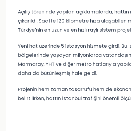
Açılış töreninde yapılan açıklamalarda, hattın 
çıkarıldı. Saatte 120 kilometre hıza ulaşabilen
Türkiye’nin en uzun ve en hızlı raylı sistem proje
Yeni hat üzerinde 5 istasyon hizmete girdi. B
bölgelerinde yaşayan milyonlarca vatandaşın h
Marmaray, YHT ve diğer metro hatlarıyla yapıl
daha da bütünleşmiş hale geldi.
Projenin hem zaman tasarrufu hem de ekonomi
belirtilirken, hattın İstanbul trafiğini önemli ö