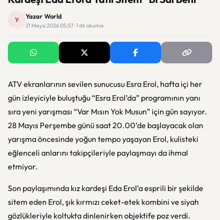
Yazar World
Y
21 Mayıs 2026 05:57 · 1 dk okuma
ATV ekranlarının sevilen sunucusu Esra Erol, hafta içi her
gün izleyiciyle buluştuğu “Esra Erol’da” programının yanı
sıra yeni yarışması “Var Mısın Yok Musun” için gün sayıyor.
28 Mayıs Perşembe günü saat 20.00’de başlayacak olan
yarışma öncesinde yoğun tempo yaşayan Erol, kulisteki
eğlenceli anlarını takipçileriyle paylaşmayı da ihmal
etmiyor.
Son paylaşımında kız kardeşi Eda Erol’a esprili bir şekilde
sitem eden Erol, şık kırmızı ceket-etek kombini ve siyah
gözlükleriyle koltukta dinlenirken objektife poz verdi.