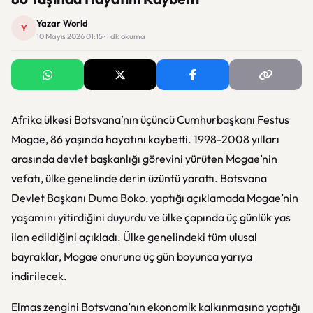
Yazar World
Y
10 Mayıs 2026 01:15 · 1 dk okuma
Afrika ülkesi Botsvana’nın üçüncü Cumhurbaşkanı Festus
Mogae, 86 yaşında hayatını kaybetti. 1998-2008 yılları
arasında devlet başkanlığı görevini yürüten Mogae’nin
vefatı, ülke genelinde derin üzüntü yarattı. Botsvana
Devlet Başkanı Duma Boko, yaptığı açıklamada Mogae’nin
yaşamını yitirdiğini duyurdu ve ülke çapında üç günlük yas
ilan edildiğini açıkladı. Ülke genelindeki tüm ulusal
bayraklar, Mogae onuruna üç gün boyunca yarıya
indirilecek.
Elmas zengini Botsvana’nın ekonomik kalkınmasına yaptığı