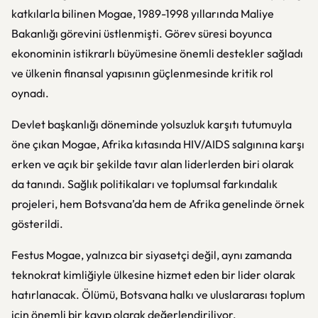
katkılarla bilinen Mogae, 1989-1998 yıllarında Maliye
Bakanlığı görevini üstlenmişti. Görev süresi boyunca
ekonominin istikrarlı büyümesine önemli destekler sağladı
ve ülkenin finansal yapısının güçlenmesinde kritik rol
oynadı.
Devlet başkanlığı döneminde yolsuzluk karşıtı tutumuyla
öne çıkan Mogae, Afrika kıtasında HIV/AIDS salgınına karşı
erken ve açık bir şekilde tavır alan liderlerden biri olarak
da tanındı. Sağlık politikaları ve toplumsal farkındalık
projeleri, hem Botsvana’da hem de Afrika genelinde örnek
gösterildi.
Festus Mogae, yalnızca bir siyasetçi değil, aynı zamanda
teknokrat kimliğiyle ülkesine hizmet eden bir lider olarak
hatırlanacak. Ölümü, Botsvana halkı ve uluslararası toplum
için önemli bir kayıp olarak değerlendiriliyor.