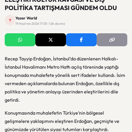
POLİTİKA TARTIŞMASI GÜNDEM OLDU
Yazar World
Y
19 Haziran 2026 17:05 · 1 dk okuma
Recep Tayyip Erdoğan
, İstanbul’da düzenlenen
Halkalı-
İstanbul Havalimanı Metro Hattı
açılış töreninde yaptığı
konuşmada muhalefete yönelik sert ifadeler kullandı. İsim
vermeden açıklamalarda bulunan Erdoğan, özellikle dış
politika ve yönetim anlayışı üzerinden eleştirilerini dile
getirdi.
Konuşmasında muhalefetin Türkiye’nin bölgesel
gelişmelere yaklaşımını eleştiren Erdoğan, geçmişte ve
günümüzde yürütülen siyasi tutumları karşılaştırdı.