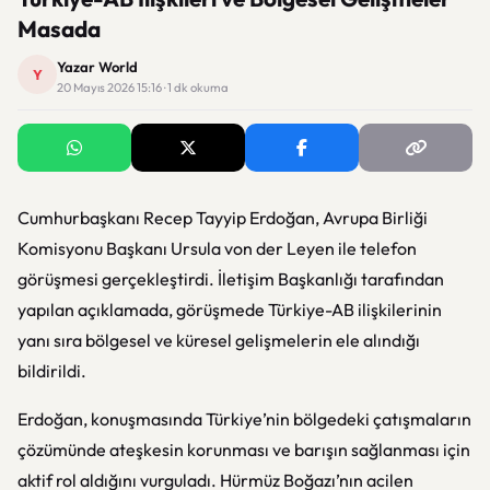
Masada
Yazar World
Y
20 Mayıs 2026 15:16 · 1 dk okuma
Cumhurbaşkanı Recep Tayyip Erdoğan, Avrupa Birliği
Komisyonu Başkanı Ursula von der Leyen ile telefon
görüşmesi gerçekleştirdi. İletişim Başkanlığı tarafından
yapılan açıklamada, görüşmede Türkiye-AB ilişkilerinin
yanı sıra bölgesel ve küresel gelişmelerin ele alındığı
bildirildi.
Erdoğan, konuşmasında Türkiye’nin bölgedeki çatışmaların
çözümünde ateşkesin korunması ve barışın sağlanması için
aktif rol aldığını vurguladı. Hürmüz Boğazı’nın acilen