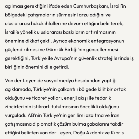
açılması gerektiğini ifade eden Cumhurbaşkanı, İsrail’in
bölgedeki çatışmaların sürmesini arzuladığını ve
uluslararası hukuk ihlallerine devam ettiğini belirterek,
İsrail’e yönelik uluslararası baskıların artırılmasının
önemine dikkat çekti. Ayrıca ekonomik entegrasyonun
güçlendirilmesi ve Gümrük Birliği’nin güncellenmesi
gerektiğini, Türkiye ile Avrupa’nın güvenlik stratejilerinde iş
birliğinin önemini dile getirdi.
Von der Leyen de sosyal medya hesabından yaptığı
açıklamada, Türkiye’nin çalkantılı bölgede kilit bir ortak
olduğunu ve ticaret yolları, enerji akışı ile tedarik
zincirlerinin istikrarlı tutulmasının öncelikli olduğunu
vurguladı. AB’nin Türkiye’nin gerilimi azaltma ve İran
çatışmasına diplomatik çözüm bulma çabalarını takdir
ettiğini belirten von der Leyen, Doğu Akdeniz ve Kıbrıs