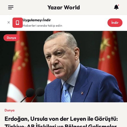
Yazar World
Uygulamayı İndir
İndir
Haberleri anında takip edin
Dunya
Dunya
Erdoğan, Ursula von der Leyen ile Görüştü:
Türkiye-AB İlişkileri ve Bölgesel Gelişmeler