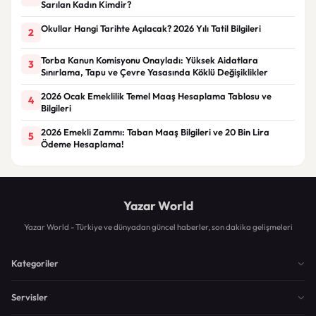
Sarılan Kadın Kimdir?
Okullar Hangi Tarihte Açılacak? 2026 Yılı Tatil Bilgileri
2
Torba Kanun Komisyonu Onayladı: Yüksek Aidatlara
3
Sınırlama, Tapu ve Çevre Yasasında Köklü Değişiklikler
2026 Ocak Emeklilik Temel Maaş Hesaplama Tablosu ve
4
Bilgileri
2026 Emekli Zammı: Taban Maaş Bilgileri ve 20 Bin Lira
5
Ödeme Hesaplama!
Yazar World
Yazar World - Türkiye ve dünyadan güncel haberler, son dakika gelişmeleri
Kategoriler
Servisler