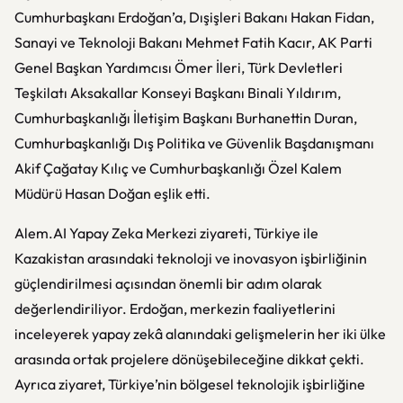
Cumhurbaşkanı Erdoğan’a, Dışişleri Bakanı Hakan Fidan,
Sanayi ve Teknoloji Bakanı Mehmet Fatih Kacır, AK Parti
Genel Başkan Yardımcısı Ömer İleri, Türk Devletleri
Teşkilatı Aksakallar Konseyi Başkanı Binali Yıldırım,
Cumhurbaşkanlığı İletişim Başkanı Burhanettin Duran,
Cumhurbaşkanlığı Dış Politika ve Güvenlik Başdanışmanı
Akif Çağatay Kılıç ve Cumhurbaşkanlığı Özel Kalem
Müdürü Hasan Doğan eşlik etti.
Alem.AI Yapay Zeka Merkezi ziyareti, Türkiye ile
Kazakistan arasındaki teknoloji ve inovasyon işbirliğinin
güçlendirilmesi açısından önemli bir adım olarak
değerlendiriliyor. Erdoğan, merkezin faaliyetlerini
inceleyerek yapay zekâ alanındaki gelişmelerin her iki ülke
arasında ortak projelere dönüşebileceğine dikkat çekti.
Ayrıca ziyaret, Türkiye’nin bölgesel teknolojik işbirliğine