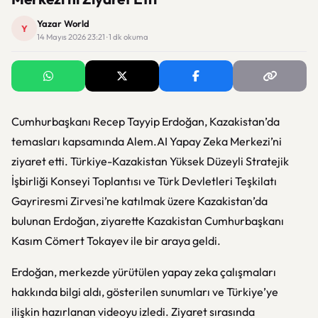
Yazar World
Y
14 Mayıs 2026 23:21 · 1 dk okuma
Cumhurbaşkanı Recep Tayyip Erdoğan, Kazakistan’da
temasları kapsamında Alem.AI Yapay Zeka Merkezi’ni
ziyaret etti. Türkiye-Kazakistan Yüksek Düzeyli Stratejik
İşbirliği Konseyi Toplantısı ve Türk Devletleri Teşkilatı
Gayriresmi Zirvesi’ne katılmak üzere Kazakistan’da
bulunan Erdoğan, ziyarette Kazakistan Cumhurbaşkanı
Kasım Cömert Tokayev ile bir araya geldi.
Erdoğan, merkezde yürütülen yapay zeka çalışmaları
hakkında bilgi aldı, gösterilen sunumları ve Türkiye’ye
ilişkin hazırlanan videoyu izledi. Ziyaret sırasında