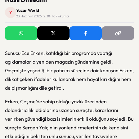
Yazar World
Y
23 Haziran 2026 12:38 · 1 dk okuma
Sunucu Ece Erken, katıldığı bir programda yaptığı
açıklamalarla yeniden magazin gündemine geldi.
Geçmişte yaşadığı bir yatırım sürecine dair konuşan Erken,
dikkat çeken ifadeler kullanarak hem hayal kırıklığını hem
de pişmanlığını dile getirdi.
Erken, Çeşme’de sahip olduğu yazlık üzerinden
dolandırıcılık iddialarına uzanan süreçte, kararlarını
verirken güvendiği bazı isimlerin etkili olduğunu söyledi. Bu
süreçte Sergen Yalçın’ın yönlendirmelerinin de kendisini
etkilediğini belirten ünlü sunucu, verilen tavsiyelere