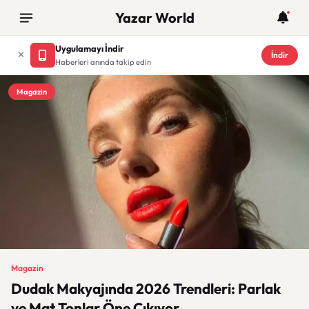
Yazar World
Uygulamayı İndir
İndir
Haberleri anında takip edin
Magazin
Magazin
Dudak Makyajında 2026 Trendleri: Parlak
ve Mat Tonlar Öne Çıkıyor