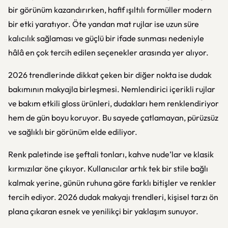
bir görünüm kazandırırken, hafif ışıltılı formüller modern
bir etki yaratıyor. Öte yandan mat rujlar ise uzun süre
kalıcılık sağlaması ve güçlü bir ifade sunması nedeniyle
hâlâ en çok tercih edilen seçenekler arasında yer alıyor.
2026 trendlerinde dikkat çeken bir diğer nokta ise dudak
bakımının makyajla birleşmesi. Nemlendirici içerikli rujlar
ve bakım etkili gloss ürünleri, dudakları hem renklendiriyor
hem de gün boyu koruyor. Bu sayede çatlamayan, pürüzsüz
ve sağlıklı bir görünüm elde ediliyor.
Renk paletinde ise şeftali tonları, kahve nude’lar ve klasik
kırmızılar öne çıkıyor. Kullanıcılar artık tek bir stile bağlı
kalmak yerine, günün ruhuna göre farklı bitişler ve renkler
tercih ediyor. 2026 dudak makyajı trendleri, kişisel tarzı ön
plana çıkaran esnek ve yenilikçi bir yaklaşım sunuyor.