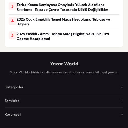
Torba Kanun Komisyonu Onayladı: Yüksek Aidatlara
3
Sınırlama, Tapu ve Çevre Yasasında Köklü Değişiklikler
2026 Ocak Emeklilik Temel Maaş Hesaplama Tablosu ve
4
Bilgileri
2026 Emekli Zammı: Taban Maaş Bilgileri ve 20 Bin Lira
5
Ödeme Hesaplama!
Yazar World
Yazar World - Türkiye ve dünyadan güncel haberler, son dakika gelişmeleri
Kategoriler
Servisler
Kurumsal