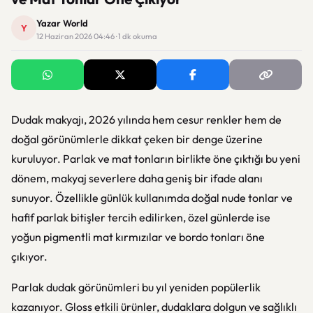
Yazar World
Y
12 Haziran 2026 04:46 · 1 dk okuma
Dudak makyajı, 2026 yılında hem cesur renkler hem de
doğal görünümlerle dikkat çeken bir denge üzerine
kuruluyor. Parlak ve mat tonların birlikte öne çıktığı bu yeni
dönem, makyaj severlere daha geniş bir ifade alanı
sunuyor. Özellikle günlük kullanımda doğal nude tonlar ve
hafif parlak bitişler tercih edilirken, özel günlerde ise
yoğun pigmentli mat kırmızılar ve bordo tonları öne
çıkıyor.
Parlak dudak görünümleri bu yıl yeniden popülerlik
kazanıyor. Gloss etkili ürünler, dudaklara dolgun ve sağlıklı