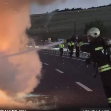
 Alev Topuna Döndü
Foto: Yazar Medya