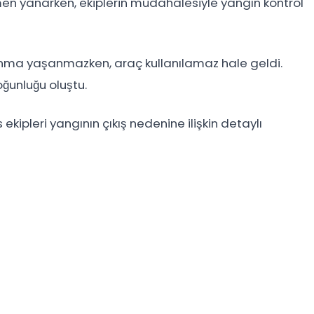
n yanarken, ekiplerin müdahalesiyle yangın kontrol
nma yaşanmazken, araç kullanılamaz hale geldi.
oğunluğu oluştu.
 ekipleri yangının çıkış nedenine ilişkin detaylı