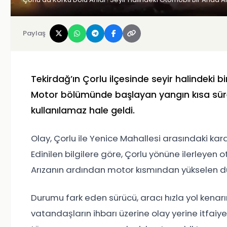
Paylaş
Tekirdağ
’ın
Çorlu
ilçesinde seyir halindeki 
Motor bölümünde başlayan yangın kısa sü
kullanılamaz hale geldi.
Olay, Çorlu ile
Yenice Mahallesi
arasındaki kar
Edinilen bilgilere göre, Çorlu yönüne ilerleyen 
Arızanın ardından motor kısmından yükselen d
Durumu fark eden sürücü, aracı hızla yol kenarı
vatandaşların ihbarı üzerine olay yerine itfaiye 