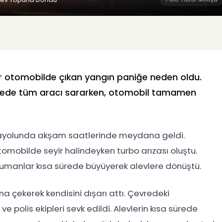
bir otomobilde çıkan yangın paniğe neden oldu.
rede tüm aracı sararken, otomobil tamamen
ayolunda akşam saatlerinde meydana geldi.
otomobilde seyir halindeyken turbo arızası oluştu.
umanlar kısa sürede büyüyerek alevlere dönüştü.
na çekerek kendisini dışarı attı. Çevredeki
ve polis ekipleri sevk edildi. Alevlerin kısa sürede