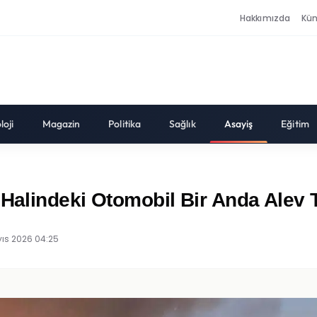
Hakkımızda
Kü
loji
Magazin
Politika
Sağlık
Asayiş
Eğitim
r Halindeki Otomobil Bir Anda Ale
ıs 2026 04:25