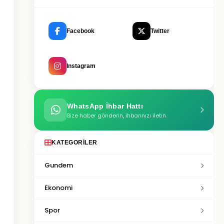
Facebook
Twitter
Instagram
WhatsApp İhbar Hattı
Bize haber gönderin, ihbarınızı iletin
KATEGORILER
Gundem
Ekonomi
Spor