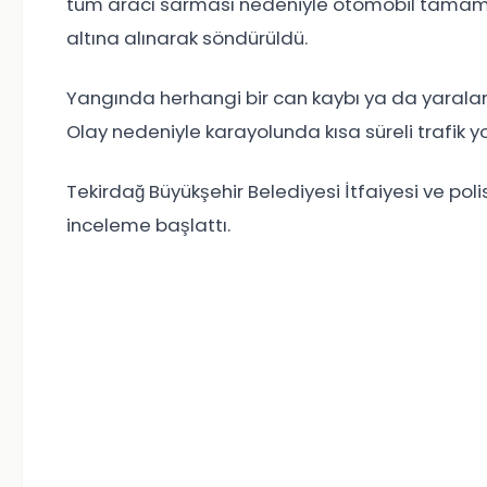
tüm aracı sarması nedeniyle otomobil tamame
altına alınarak söndürüldü.
Yangında herhangi bir can kaybı ya da yarala
Olay nedeniyle karayolunda kısa süreli trafik y
Tekirdağ Büyükşehir Belediyesi İtfaiyesi
ve polis
inceleme başlattı.