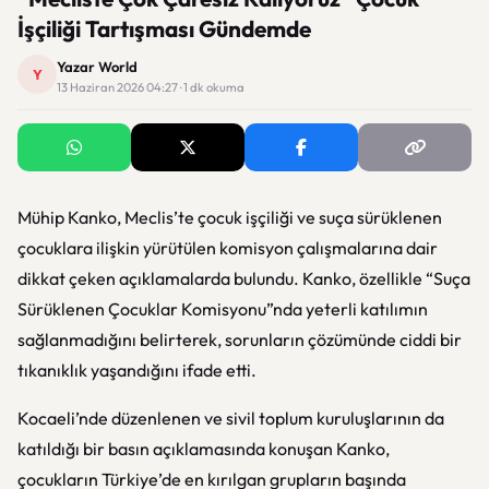
İşçiliği Tartışması Gündemde
Yazar World
Y
13 Haziran 2026 04:27 · 1 dk okuma
Mühip Kanko
, Meclis’te çocuk işçiliği ve suça sürüklenen
çocuklara ilişkin yürütülen komisyon çalışmalarına dair
dikkat çeken açıklamalarda bulundu. Kanko, özellikle “Suça
Sürüklenen Çocuklar Komisyonu”nda yeterli katılımın
sağlanmadığını belirterek, sorunların çözümünde ciddi bir
tıkanıklık yaşandığını ifade etti.
Kocaeli’nde düzenlenen ve sivil toplum kuruluşlarının da
katıldığı bir basın açıklamasında konuşan Kanko,
çocukların Türkiye’de en kırılgan grupların başında