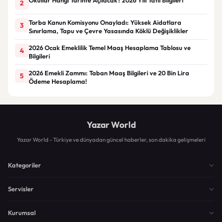
2
Torba Kanun Komisyonu Onayladı: Yüksek Aidatlara
3
Sınırlama, Tapu ve Çevre Yasasında Köklü Değişiklikler
2026 Ocak Emeklilik Temel Maaş Hesaplama Tablosu ve
4
Bilgileri
2026 Emekli Zammı: Taban Maaş Bilgileri ve 20 Bin Lira
5
Ödeme Hesaplama!
Yazar World
Yazar World - Türkiye ve dünyadan güncel haberler, son dakika gelişmeleri
Kategoriler
Servisler
Kurumsal