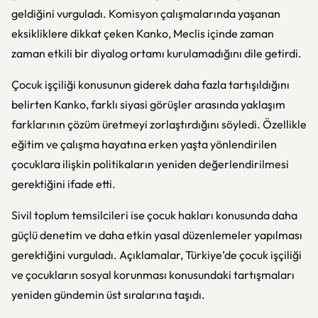
geldiğini vurguladı. Komisyon çalışmalarında yaşanan
eksikliklere dikkat çeken Kanko, Meclis içinde zaman
zaman etkili bir diyalog ortamı kurulamadığını dile getirdi.
Çocuk işçiliği konusunun giderek daha fazla tartışıldığını
belirten Kanko, farklı siyasi görüşler arasında yaklaşım
farklarının çözüm üretmeyi zorlaştırdığını söyledi. Özellikle
eğitim ve çalışma hayatına erken yaşta yönlendirilen
çocuklara ilişkin politikaların yeniden değerlendirilmesi
gerektiğini ifade etti.
Sivil toplum temsilcileri ise çocuk hakları konusunda daha
güçlü denetim ve daha etkin yasal düzenlemeler yapılması
gerektiğini vurguladı. Açıklamalar, Türkiye’de çocuk işçiliği
ve çocukların sosyal korunması konusundaki tartışmaları
yeniden gündemin üst sıralarına taşıdı.