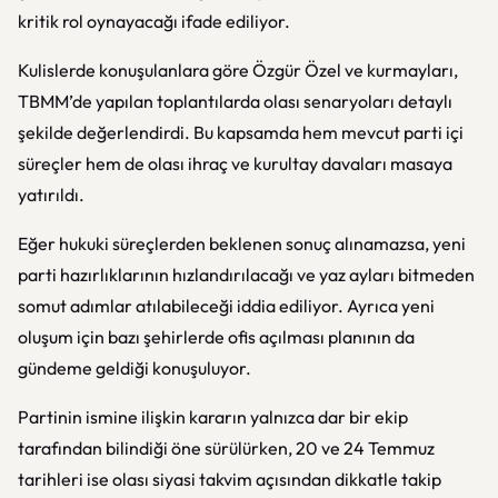
kritik rol oynayacağı ifade ediliyor.
Kulislerde konuşulanlara göre Özgür Özel ve kurmayları,
TBMM’de yapılan toplantılarda olası senaryoları detaylı
şekilde değerlendirdi. Bu kapsamda hem mevcut parti içi
süreçler hem de olası ihraç ve kurultay davaları masaya
yatırıldı.
Eğer hukuki süreçlerden beklenen sonuç alınamazsa, yeni
parti hazırlıklarının hızlandırılacağı ve yaz ayları bitmeden
somut adımlar atılabileceği iddia ediliyor. Ayrıca yeni
oluşum için bazı şehirlerde ofis açılması planının da
gündeme geldiği konuşuluyor.
Partinin ismine ilişkin kararın yalnızca dar bir ekip
tarafından bilindiği öne sürülürken, 20 ve 24 Temmuz
tarihleri ise olası siyasi takvim açısından dikkatle takip