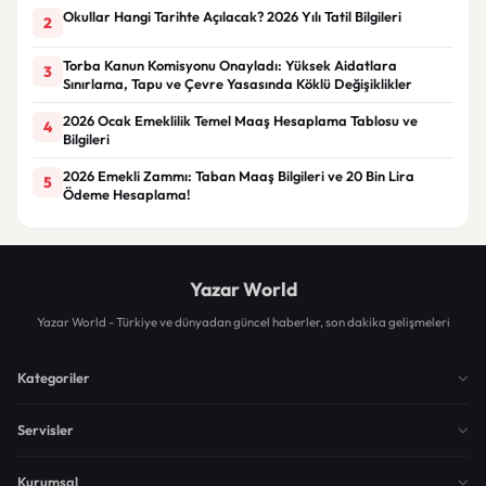
Okullar Hangi Tarihte Açılacak? 2026 Yılı Tatil Bilgileri
2
Torba Kanun Komisyonu Onayladı: Yüksek Aidatlara
3
Sınırlama, Tapu ve Çevre Yasasında Köklü Değişiklikler
2026 Ocak Emeklilik Temel Maaş Hesaplama Tablosu ve
4
Bilgileri
2026 Emekli Zammı: Taban Maaş Bilgileri ve 20 Bin Lira
5
Ödeme Hesaplama!
Yazar World
Yazar World - Türkiye ve dünyadan güncel haberler, son dakika gelişmeleri
Kategoriler
Servisler
Kurumsal