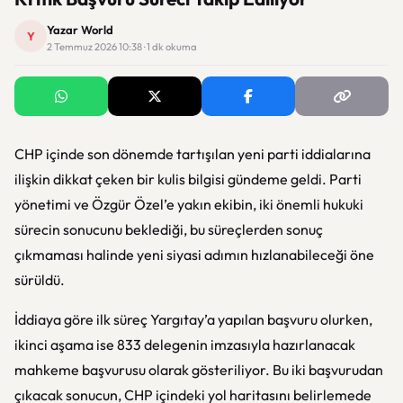
Yazar World
Y
2 Temmuz 2026 10:38 · 1 dk okuma
CHP içinde son dönemde tartışılan yeni parti iddialarına
ilişkin dikkat çeken bir kulis bilgisi gündeme geldi. Parti
yönetimi ve Özgür Özel’e yakın ekibin, iki önemli hukuki
sürecin sonucunu beklediği, bu süreçlerden sonuç
çıkmaması halinde yeni siyasi adımın hızlanabileceği öne
sürüldü.
İddiaya göre ilk süreç Yargıtay’a yapılan başvuru olurken,
ikinci aşama ise 833 delegenin imzasıyla hazırlanacak
mahkeme başvurusu olarak gösteriliyor. Bu iki başvurudan
çıkacak sonucun, CHP içindeki yol haritasını belirlemede