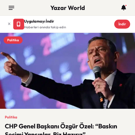
Yazar World
Uygulamayı İndir
İndir
Haberleri anında takip edin
Politika
Politika
CHP Genel Başkanı Özgür Özel: “Baskın
Seçimi Yapsınlar, Biz Hazırız”