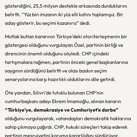
gösterdiğini, 25,5 milyon destekle arkasında durduklarını
belirtti. “Yüz bin imzanın iki yüz elli katını toplamışız. Bir
aday gösterir, bu seçimi kazanırız” dedi.
Mutlak butlan kararının Türkiye’deki otoriterleşmenin bir
göstergesi olduğunu vurgulayan Özel, partinin birliği ve
direncinin önemli olduğunu söyledi. CHP içindeki
tartışmalara rağmen, partinin önceki genel başkanlarına
saygının sürdüğünü belirtti ve olası baskın seçim
senaryolarına karşı hazırlıklı olduklarını dile getirdi.
Öte yandan, Silivri’de tutuklu bulunan CHP’nin
cumhurbaşkanı adayı Ekrem İmamoğlu, alınan kararın
“Türkiye’ye, demokrasiye ve Cumhuriyet’e darbe”
olduğunu vurgulayarak, vatandaşları demokratik haklarına
sahip çıkmaya çağırdı. CHP, hukuki süreçleri takip ederek
partinin meşruiyetini koruma kararlılığını sürdürüyor.