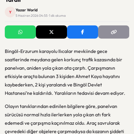
Yazar World
Y
5 Haziran 2026 04:55 · 1 dk okuma
Bingöl-Erzurum karayolu Ilıcalar mevkiinde gece
saatlerinde meydana gelen korkunç trafik kazasında bir
panelvan, aniden yola çıkan ata çarptı. Çarpışmanın
etkisiyle araçta bulunan 3 kişiden Ahmet Kaya hayatını
kaybederken, 2 kişi yaralandı ve Bingöl Devlet
Hastanesi’ne kaldırıldı. Yaralıların tedavisi devam ediyor.
Olayın tanıklarından edinilen bilgilere göre, panelvan
sürücüsü normal hızla ilerlerken yola çıkan atı fark
edemedi ve çarpışma kaçınılmaz oldu. Araç savrularak
çevredeki diğer objelere çarpmadıysa da kazanın şiddeti