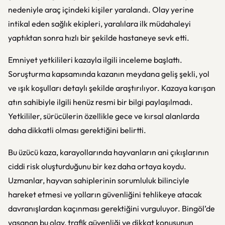
nedeniyle araç içindeki kişiler yaralandı. Olay yerine
intikal eden sağlık ekipleri, yaralılara ilk müdahaleyi
yaptıktan sonra hızlı bir şekilde hastaneye sevk etti.
Emniyet yetkilileri kazayla ilgili inceleme başlattı.
Soruşturma kapsamında kazanın meydana geliş şekli, yol
ve ışık koşulları detaylı şekilde araştırılıyor. Kazaya karışan
atın sahibiyle ilgili henüz resmi bir bilgi paylaşılmadı.
Yetkililer, sürücülerin özellikle gece ve kırsal alanlarda
daha dikkatli olması gerektiğini belirtti.
Bu üzücü kaza, karayollarında hayvanların ani çıkışlarının
ciddi risk oluşturduğunu bir kez daha ortaya koydu.
Uzmanlar, hayvan sahiplerinin sorumluluk bilinciyle
hareket etmesi ve yolların güvenliğini tehlikeye atacak
davranışlardan kaçınması gerektiğini vurguluyor. Bingöl’de
yaşanan bu olay, trafik güvenliği ve dikkat konusunun