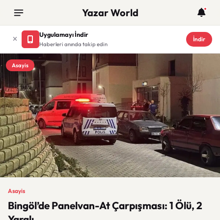
Yazar World
Uygulamayı İndir
İndir
Haberleri anında takip edin
Asayis
Asayis
Bingöl’de Panelvan-At Çarpışması: 1 Ölü, 2
Yaralı