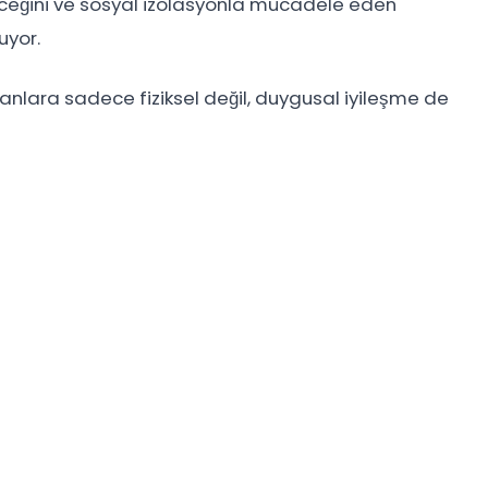
leceğini ve sosyal izolasyonla mücadele eden
uyor.
anlara sadece fiziksel değil, duygusal iyileşme de