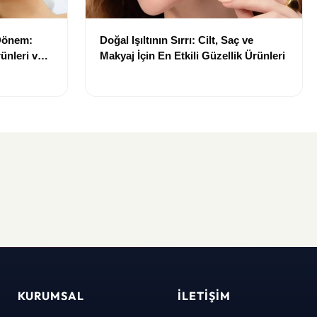
 Dönem:
Doğal Işıltının Sırrı: Cilt, Saç ve
ünleri ve
Makyaj İçin En Etkili Güzellik Ürünleri
KURUMSAL
İLETIŞIM