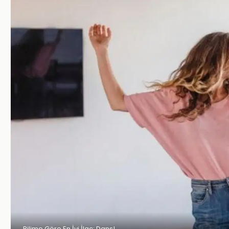
Bilime Göre En İyi İlaç: Dans!