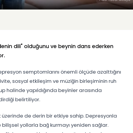
edenin dili" olduğunu ve beynin dans ederken
or.
epresyon semptomlarını önemli ölçüde azalttığını
vite, sosyal etkileşim ve müziğin birleşiminin ruh
 grup halinde yapıldığında beyinler arasında
iği belirtiliyor.
lık üzerinde de derin bir etkiye sahip. Depresyonla
bilişsel yollarla bağ kurmayı yeniden sağlar.