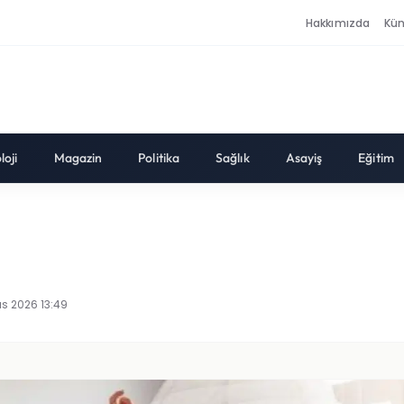
Hakkımızda
Kü
loji
Magazin
Politika
Sağlık
Asayiş
Eğitim
ıs 2026 13:49