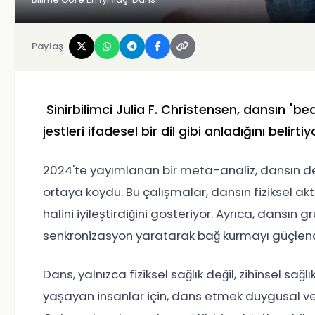
Paylaş
Sinirbilimci Julia F. Christensen, dansın "b
jestleri ifadesel bir dil gibi anladığını belirtiy
2024'te yayımlanan bir meta-analiz, dansın d
ortaya koydu. Bu çalışmalar, dansın fiziksel akti
halini iyileştirdiğini gösteriyor. Ayrıca, dansın
senkronizasyon yaratarak bağ kurmayı güçlendird
Dans, yalnızca fiziksel sağlık değil, zihinsel sağ
yaşayan insanlar için, dans etmek duygusal ve 