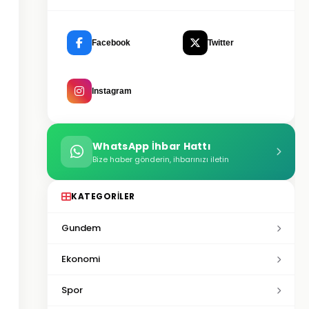
Facebook
Twitter
Instagram
WhatsApp İhbar Hattı
Bize haber gönderin, ihbarınızı iletin
KATEGORILER
Gundem
Ekonomi
Spor