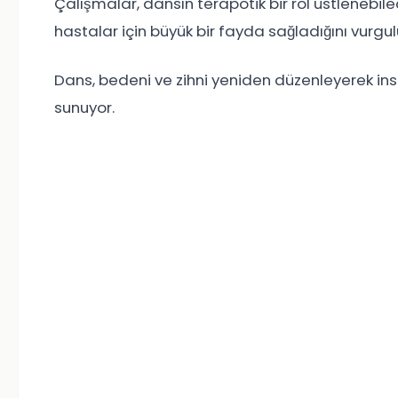
Çalışmalar, dansın terapötik bir rol üstlenebi
hastalar için büyük bir fayda sağladığını vurgul
Dans, bedeni ve zihni yeniden düzenleyerek ins
sunuyor.