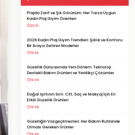
Plajda Zarif ve Şık Görünüm: Her Tarza Uygun
Kadın Plaj Giyim Önerileri
20:01
2026 Kadın Plaj Giyim Trendleri: Şıklık ve Konforu
Bir Araya Getiren Modeller
19:56
Güzellik Dünyasında Yeni Dönem: Teknoloji
Destekli Bakım Ürünleri ve Yenilikçi Çözümler
19:49
Doğal Işıltının Sırrı: Cilt, Saç ve Makyaj İçin En
Etkili Güzellik Ürünleri
19:48
Güzelliğin Vazgeçilmezleri: Her Bakım Rutininde
Olması Gereken Ürünler
19:46