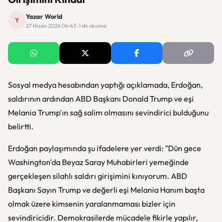
Yazar World
Y
27 Nisan 2026 04:43 · 1 dk okuma
Sosyal medya hesabından yaptığı açıklamada, Erdoğan,
saldırının ardından ABD Başkanı Donald Trump ve eşi
Melania Trump'ın sağ salim olmasını sevindirici bulduğunu
belirtti.
Erdoğan paylaşımında şu ifadelere yer verdi: "Dün gece
Washington'da Beyaz Saray Muhabirleri yemeğinde
gerçekleşen silahlı saldırı girişimini kınıyorum. ABD
Başkanı Sayın Trump ve değerli eşi Melania Hanım başta
olmak üzere kimsenin yaralanmaması bizler için
sevindiricidir. Demokrasilerde mücadele fikirle yapılır,