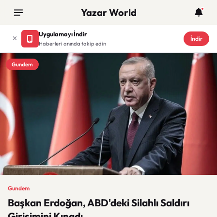
Yazar World
Uygulamayı İndir
İndir
Haberleri anında takip edin
Gundem
Gundem
Başkan Erdoğan, ABD'deki Silahlı Saldırı
Girişimini Kınadı