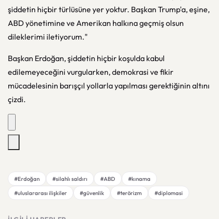
şiddetin hiçbir türlüsüne yer yoktur. Başkan Trump'a, eşine,
ABD yönetimine ve Amerikan halkına geçmiş olsun
dileklerimi iletiyorum."
Başkan Erdoğan, şiddetin hiçbir koşulda kabul
edilemeyeceğini vurgularken, demokrasi ve fikir
mücadelesinin barışçıl yollarla yapılması gerektiğinin altını
çizdi.
#Erdoğan
#silahlı saldırı
#ABD
#kınama
#uluslararası ilişkiler
#güvenlik
#terörizm
#diplomasi