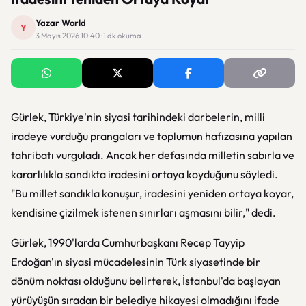
Yazar World
Y
3 Mayıs 2026 10:40 · 1 dk okuma
Gürlek, Türkiye'nin siyasi tarihindeki darbelerin, milli
iradeye vurduğu prangaları ve toplumun hafızasına yapılan
tahribatı vurguladı. Ancak her defasında milletin sabırla ve
kararlılıkla sandıkta iradesini ortaya koyduğunu söyledi.
"Bu millet sandıkla konuşur, iradesini yeniden ortaya koyar,
kendisine çizilmek istenen sınırları aşmasını bilir," dedi.
Gürlek, 1990'larda Cumhurbaşkanı Recep Tayyip
Erdoğan'ın siyasi mücadelesinin Türk siyasetinde bir
dönüm noktası olduğunu belirterek, İstanbul'da başlayan
yürüyüşün sıradan bir belediye hikayesi olmadığını ifade