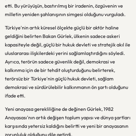
etti. Bu yürüyüşün, bastırılmış bir iradenin, özgüvenin ve
milletin yeniden şahlanışının simgesi olduğunu vurguladı.
Türkiye'nin artık küresel ölçekte güçlü bir aktör haline
geldiğini belirten Bakan Gürlek, ülkenin sadece askeri
kapasiteyle değil, güçlü bir hukuk devleti ve stratejik akıl ile
uluslararası ilişkilerdeki yerini sağlamlaştırdığını söyledi.
Ayrıca, terörün sadece güvenlik değil, demokrasi ve
kalkınma için de bir tehdit oluşturduğunu belirterek,
terörsüz bir Türkiye'nin güçlü hukuk devleti, sağlam
demokrasi ve sürdürülebilir kalkınmanın ön şartı olduğunu
ifade etti.
Yeni anayasa gerekliliğine de değinen Gürlek, 1982
Anayasası'nın artık değişen toplum yapısı ve dünya şartları
karşısında yetersiz kaldığını belirtti ve yeni bir anayasanın
zorunluluk olduğunu dile getirdi.