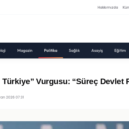
Hakkımızda
Kü
loji
Magazin
Politika
Sağlık
Asayiş
Eğitim
Türkiye” Vurgusu: “Süreç Devlet Pol
ran 2026 07:31