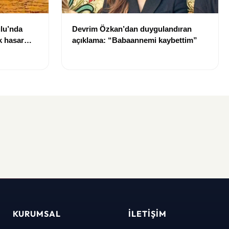
lu’nda
Devrim Özkan’dan duygulandıran
k hasar
açıklama: “Babaannemi kaybettim”
KURUMSAL
İLETIŞIM