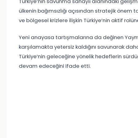
Türkiye’nin savunma sanayii alanındaki gelişme
ülkenin bağımsızlığı açısından stratejik önem taş
ve bölgesel krizlere ilişkin Türkiye’nin aktif rolün
Yeni anayasa tartışmalarına da değinen Yaym
karşılamakta yetersiz kaldığını savunarak daha 
Türkiye’nin geleceğine yönelik hedeflerin sürdü
devam edeceğini ifade etti.