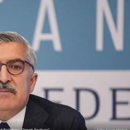
Politikası Olarak İlerliyor”
Foto: Yazar Medya