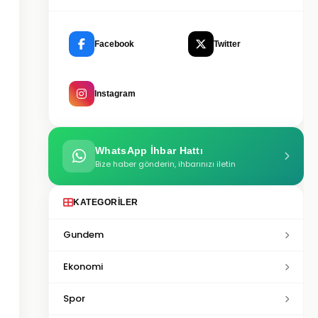
Facebook
Twitter
Instagram
WhatsApp İhbar Hattı
Bize haber gönderin, ihbarınızı iletin
KATEGORILER
Gundem
Ekonomi
Spor