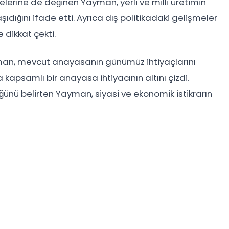
lerine de değinen Yayman, yerli ve milli üretimin
ıdığını ifade etti. Ayrıca dış politikadaki gelişmeler
e dikkat çekti.
an, mevcut anayasanın günümüz ihtiyaçlarını
kapsamlı bir anayasa ihtiyacının altını çizdi.
ğünü belirten Yayman, siyasi ve ekonomik istikrarın