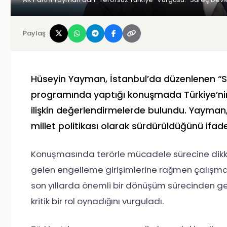
Paylaş
Hüseyin Yayman
, İstanbul’da düzenlenen “
programında yaptığı konuşmada Türkiye’nin 
ilişkin değerlendirmelerde bulundu. Yayman, 
millet politikası olarak sürdürüldüğünü ifade
Konuşmasında terörle mücadele sürecine dikk
gelen engelleme girişimlerine rağmen çalışmaları
son yıllarda önemli bir dönüşüm sürecinden geçt
kritik bir rol oynadığını vurguladı.