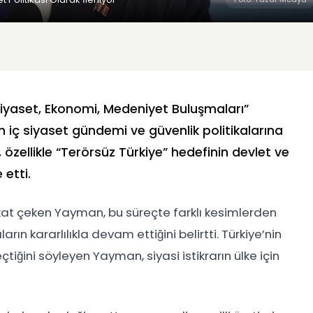
Siyaset, Ekonomi, Medeniyet Buluşmaları”
iç siyaset gündemi ve güvenlik politikalarına
özellikle “Terörsüz Türkiye” hedefinin devlet ve
 etti.
at çeken Yayman, bu süreçte farklı kesimlerden
n kararlılıkla devam ettiğini belirtti. Türkiye’nin
iğini söyleyen Yayman, siyasi istikrarın ülke için