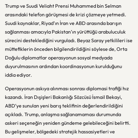
Trump ve Suudi Veliaht Prensi Muhammed bin Selman
arasındaki telefon görüşmesi de krizi çözmeye yetmedi.
Suudi kaynaklar, Riyad’ın İran ve ABD arasında barışın
sağlanması amacıyla Pakistan’ın yürüttüğü arabuluculuk
sürecini desteklediğini vurguladı. Beyaz Saray yetkilileri ise
müttefiklerin önceden bilgilendirildiğini söylese de, Orta
Doğulu diplomatlar operasyonun sosyal medyada
duyurulmasının ardından koordinasyonun kurulduğunu
iddia ediyor.
Operasyonun askıya alınması sonrası diplomasi trafiği hız
kazandı. İran Dışişleri Bakanlığı Sözcüsü İsmail Bekayi,
ABD’ye sunulan yeni barış teklifinin değerlendirildiğini
açıkladı. Trump, anlaşma sağlanamaması durumunda
askeri seçeneğin yeniden gündeme gelebileceğini belirtti.
Bu gelişmeler, bölgedeki stratejik hassasiyetleri ve