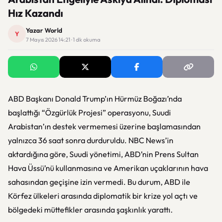
Hız Kazandı
Yazar World
Y
7 Mayıs 2026 14:21 · 1 dk okuma
ABD Başkanı Donald Trump’ın Hürmüz Boğazı’nda
başlattığı “Özgürlük Projesi” operasyonu, Suudi
Arabistan’ın destek vermemesi üzerine başlamasından
yalnızca 36 saat sonra durduruldu. NBC News’in
aktardığına göre, Suudi yönetimi, ABD’nin Prens Sultan
Hava Üssü’nü kullanmasına ve Amerikan uçaklarının hava
sahasından geçişine izin vermedi. Bu durum, ABD ile
Körfez ülkeleri arasında diplomatik bir krize yol açtı ve
bölgedeki müttefikler arasında şaşkınlık yarattı.