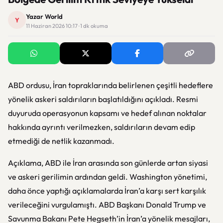
Yazar World
Y
11 Haziran 2026 10:17 · 1 dk okuma
ABD ordusu, İran topraklarında belirlenen çeşitli hedeflere
yönelik askeri saldırıların başlatıldığını açıkladı. Resmi
duyuruda operasyonun kapsamı ve hedef alınan noktalar
hakkında ayrıntı verilmezken, saldırıların devam edip
etmediği de netlik kazanmadı.
Açıklama, ABD ile İran arasında son günlerde artan siyasi
ve askeri gerilimin ardından geldi. Washington yönetimi,
daha önce yaptığı açıklamalarda İran’a karşı sert karşılık
verileceğini vurgulamıştı. ABD Başkanı Donald Trump ve
Savunma Bakanı Pete Hegseth’in İran’a yönelik mesajları,