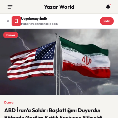
Yazar World
Uygulamayı İndir
İndir
Haberleri anında takip edin
Dunya
Dunya
ABD İran’a Saldırı Başlattığını Duyurdu:
Bölgede Gerilim Kritik Seviyeye Yükseldi