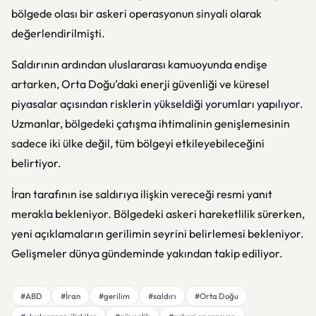
bölgede olası bir askeri operasyonun sinyali olarak
değerlendirilmişti.
Saldırının ardından uluslararası kamuoyunda endişe
artarken, Orta Doğu’daki enerji güvenliği ve küresel
piyasalar açısından risklerin yükseldiği yorumları yapılıyor.
Uzmanlar, bölgedeki çatışma ihtimalinin genişlemesinin
sadece iki ülke değil, tüm bölgeyi etkileyebileceğini
belirtiyor.
İran tarafının ise saldırıya ilişkin vereceği resmi yanıt
merakla bekleniyor. Bölgedeki askeri hareketlilik sürerken,
yeni açıklamaların gerilimin seyrini belirlemesi bekleniyor.
Gelişmeler dünya gündeminde yakından takip ediliyor.
#ABD
#İran
#gerilim
#saldırı
#Orta Doğu