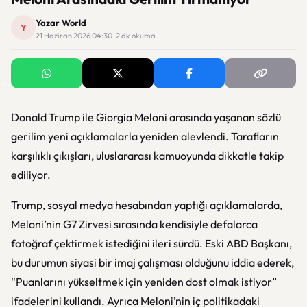
Yazar World
Y
21 Haziran 2026 04:30 · 2 dk okuma
Donald Trump
ile
Giorgia Meloni
arasında yaşanan sözlü
gerilim yeni açıklamalarla yeniden alevlendi. Tarafların
karşılıklı çıkışları, uluslararası kamuoyunda dikkatle takip
ediliyor.
Trump, sosyal medya hesabından yaptığı açıklamalarda,
Meloni’nin G7 Zirvesi sırasında kendisiyle defalarca
fotoğraf çektirmek istediğini ileri sürdü. Eski ABD Başkanı,
bu durumun siyasi bir imaj çalışması olduğunu iddia ederek,
“Puanlarını yükseltmek için yeniden dost olmak istiyor”
ifadelerini kullandı. Ayrıca Meloni’nin iç politikadaki