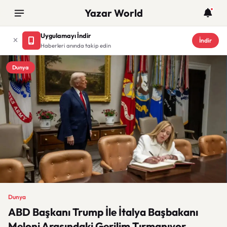
Yazar World
Uygulamayı İndir
İndir
Haberleri anında takip edin
Dunya
Dunya
ABD Başkanı Trump İle İtalya Başbakanı
Meloni Arasındaki Gerilim Tırmanıyor