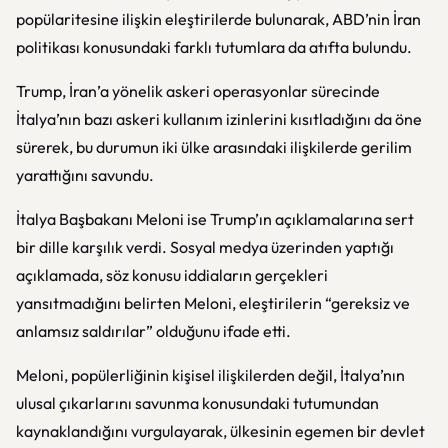
popülaritesine ilişkin eleştirilerde bulunarak, ABD’nin İran
politikası konusundaki farklı tutumlara da atıfta bulundu.
Trump, İran’a yönelik askeri operasyonlar sürecinde
İtalya’nın bazı askeri kullanım izinlerini kısıtladığını da öne
sürerek, bu durumun iki ülke arasındaki ilişkilerde gerilim
yarattığını savundu.
İtalya Başbakanı Meloni ise Trump’ın açıklamalarına sert
bir dille karşılık verdi. Sosyal medya üzerinden yaptığı
açıklamada, söz konusu iddiaların gerçekleri
yansıtmadığını belirten Meloni, eleştirilerin “gereksiz ve
anlamsız saldırılar” olduğunu ifade etti.
Meloni, popülerliğinin kişisel ilişkilerden değil, İtalya’nın
ulusal çıkarlarını savunma konusundaki tutumundan
kaynaklandığını vurgulayarak, ülkesinin egemen bir devlet