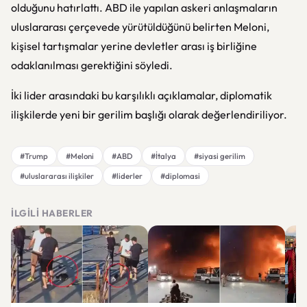
olduğunu hatırlattı. ABD ile yapılan askeri anlaşmaların
uluslararası çerçevede yürütüldüğünü belirten Meloni,
kişisel tartışmalar yerine devletler arası iş birliğine
odaklanılması gerektiğini söyledi.
İki lider arasındaki bu karşılıklı açıklamalar, diplomatik
ilişkilerde yeni bir gerilim başlığı olarak değerlendiriliyor.
#Trump
#Meloni
#ABD
#İtalya
#siyasi gerilim
#uluslararası ilişkiler
#liderler
#diplomasi
İLGILI HABERLER